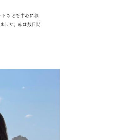
ートなどを中心に執
ました。旅は数日間