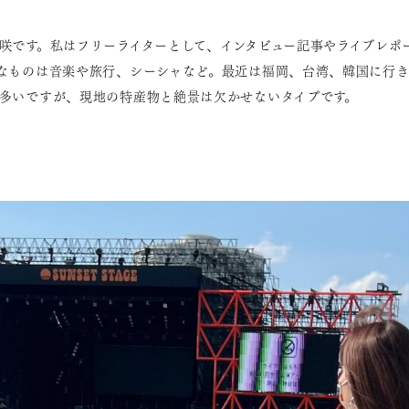
咲です。私はフリーライターとして、インタビュー記事やライブレポ
なものは音楽や旅行、シーシャなど。最近は福岡、台湾、韓国に行き
多いですが、現地の特産物と絶景は欠かせないタイプです。