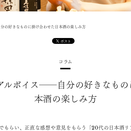
自分の好きなものに掛け合わせた日本酒の楽しみ方
コラム
リアルボイス――自分の好きなもの
本酒の楽しみ方
んでもらい、正直な感想や意見をもらう「20代の日本酒リ