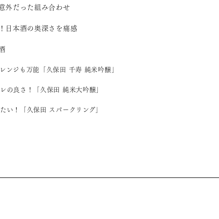
意外だった組み合わせ
！日本酒の奥深さを痛感
酒
レンジも万能「久保田 千寿 純米吟醸」
レの良さ！「久保田 純米大吟醸」
たい！「久保田 スパークリング」