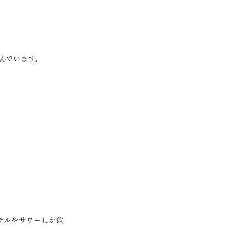
んでいます。
テルやサワーしか飲