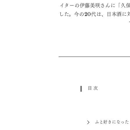
イターの伊藤美咲さんに「久保
した。今の20代は、日本酒に
目次
ふと好きになった