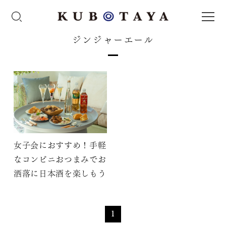
ジンジャーエール
女子会におすすめ！手軽
なコンビニおつまみでお
洒落に日本酒を楽しもう
1