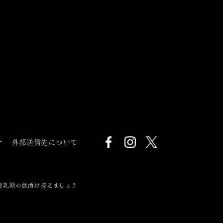
針
外部送信先について
授乳期の飲酒は控えましょう