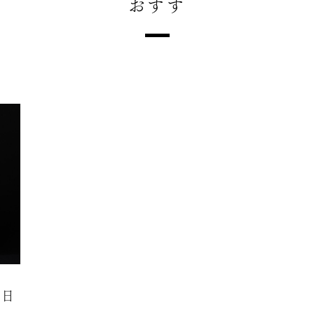
おすす
た日