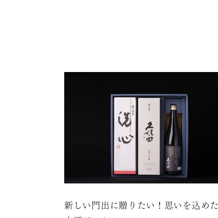
新しい門出に贈りたい！思いを込め