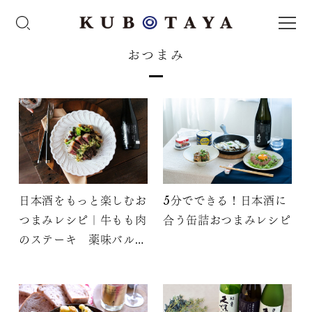
おつまみ
日本酒をもっと楽しむお
5分でできる！日本酒に
つまみレシピ｜牛もも肉
合う缶詰おつまみレシピ
のステーキ 薬味バルサ
ミコソース