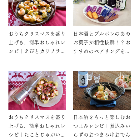
おうちクリスマスを盛り
日本酒とブルボンのあの
上げる、簡単おしゃれレ
お菓子が相性抜群！？お
シピ｜えびとカリフラワ
すすめのペアリングをご
ーのダシージョ
紹介
おうちクリスマスを盛り
日本酒をもっと楽しむお
上げる、簡単おしゃれレ
つまみレシピ｜煮込みい
シピ｜たことじゃがいも
らずのおつまみ串おでん