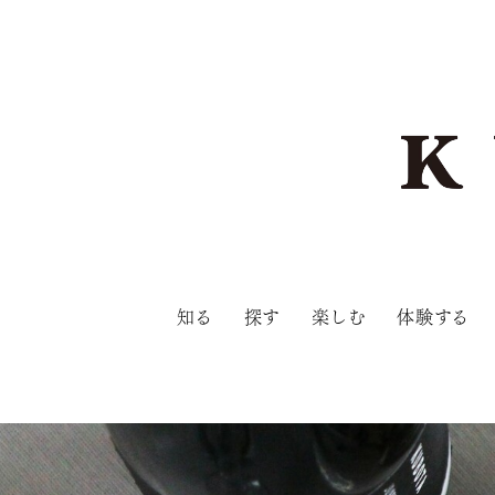
知る
探す
楽しむ
体験する