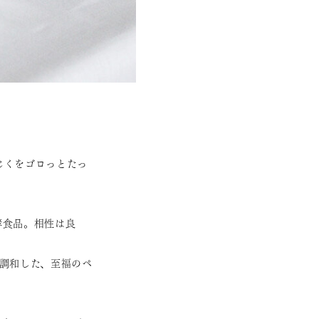
じくをゴロっとたっ
酵食品。相性は良
調和した、至福のペ