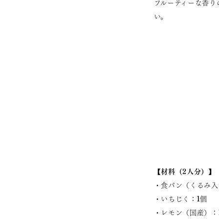
フルーティーな香り
い。
【材料（2人分）】
・食パン（くるみ入
・いちじく：1個
・レモン（国産）：1