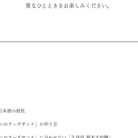
質なひとときをお楽しみください。
日本酒の相性
ンのチーズサンド」の作り方
ンのチーズサンド」に合わせたい「久保田 純米大吟醸」