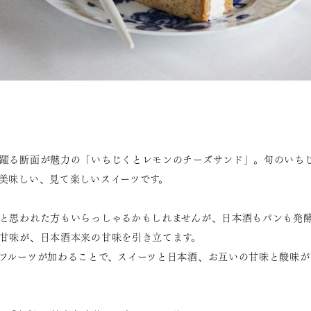
躍る断面が魅力の「いちじくとレモンのチーズサンド」。旬のいち
美味しい、見て楽しいスイーツです。
と思われた方もいらっしゃるかもしれませんが、日本酒もパンも発
甘味が、日本酒本来の甘味を引き立てます。
フルーツが加わることで、スイーツと日本酒、お互いの甘味と酸味が