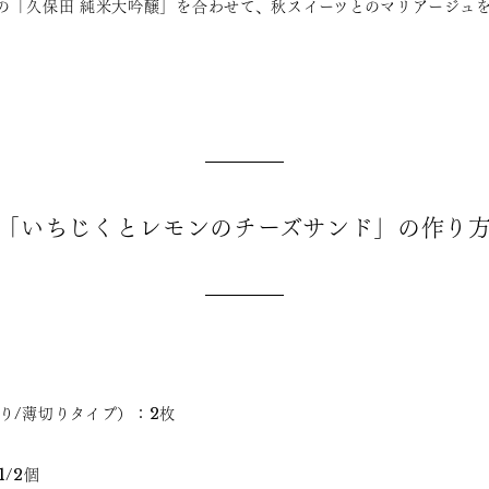
の「久保田 純米大吟醸」を合わせて、秋スイーツとのマリアージュ
「いちじくとレモンのチーズサンド」の作り
り/薄切りタイプ）：2枚
/2個