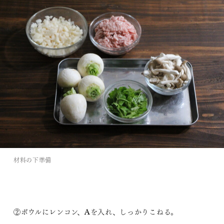
材料の下準備
②ボウルにレンコン、Aを入れ、しっかりこねる。