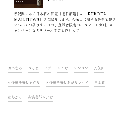
新潟県にある日本酒の酒蔵「朝日酒造」の「KUBOTA
MAIL NEWS」をご紹介します。久保田に関する最新情報を
いち早くお届けするほか、登録者限定のイベントや企画、キ
ャンペーンなどをメールでご案内します。
おつまみ
つくね
カブ
レシピ
レンコン
久保田
久保田千寿秋あがり
久保田千寿秋あがりレシピ
日本酒
秋あがり
高橋善郎レシピ