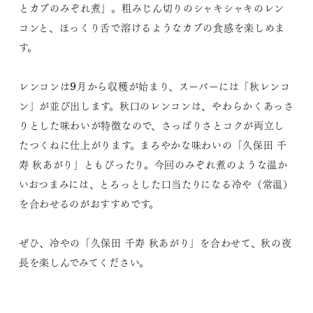
とカブのみぞれ煮」。粗みじん切りのシャキシャキのレン
コンと、ほっくり舌で溶けるようなカブの食感を楽しめま
す。
レンコンは9月から収穫が始まり、スーパーには「秋レンコ
ン」が並び出します。秋口のレンコンは、やわらかくあっさ
りとした味わいが特徴なので、さっぱりさとコクが両立し
たつくねに仕上がります。まろやかな味わいの「久保田 千
寿 秋あがり」ともぴったり。今回のみぞれ煮のような温か
いおつまみには、とろっとした口当たりになる冷や（常温）
を合わせるのがおすすめです。
ぜひ、冷やの「久保田 千寿 秋あがり」を合わせて、秋の夜
長を楽しんでみてください。