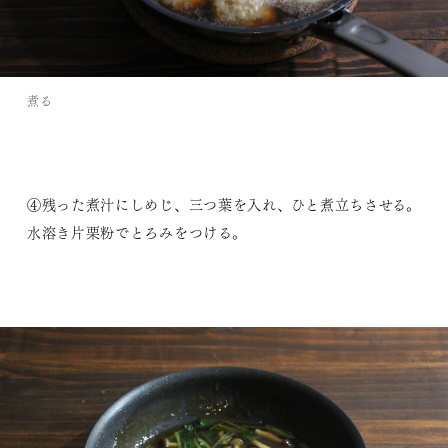
煮る
④残った煮汁にしめじ、三つ葉を入れ、ひと煮立ちさせる。
水溶き片栗粉でとろみをつける。