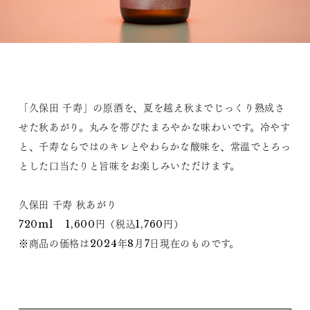
「久保田 千寿」の原酒を、夏を越え秋までじっくり熟成さ
せた秋あがり。丸みを帯びたまろやかな味わいです。冷やす
と、千寿ならではのキレとやわらかな酸味を、常温でとろっ
とした口当たりと旨味をお楽しみいただけます。
久保田 千寿 秋あがり
720ml 1,600円（税込1,760円）
※商品の価格は2024年8月7日現在のものです。