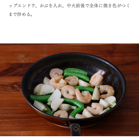
ップエンドウ、かぶを入れ、中火前後で全体に焼き色がつく
まで炒める。