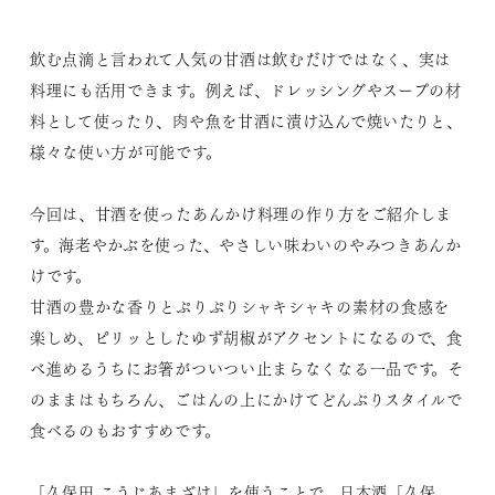
飲む点滴と言われて人気の甘酒は飲むだけではなく、実は
料理にも活用できます。例えば、ドレッシングやスープの材
料として使ったり、肉や魚を甘酒に漬け込んで焼いたりと、
様々な使い方が可能です。
今回は、甘酒を使ったあんかけ料理の作り方をご紹介しま
す。海老やかぶを使った、やさしい味わいのやみつきあんか
けです。
甘酒の豊かな香りとぷりぷりシャキシャキの素材の食感を
楽しめ、ピリッとしたゆず胡椒がアクセントになるので、食
べ進めるうちにお箸がついつい止まらなくなる一品です。そ
のままはもちろん、ごはんの上にかけてどんぶりスタイルで
食べるのもおすすめです。
「久保田 こうじあまざけ」を使うことで、日本酒「久保