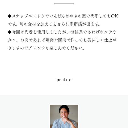
◆スナップエンドウやいんげんはかぶの葉で代用してもOK
です。旬の食材を加えるとさらに季節感が出ます。
◆今回は海老を使用しましたが、海鮮系であればホタテや
タコ、お肉であれば鶏肉や豚肉で作っても美味しく仕上が
りますのでアレンジも楽しんでください。
profile