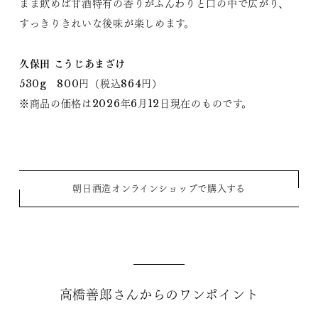
まま飲めば甘酒特有の香りがふんわりと口の中で広がり、
すっきりきれいな後味が楽しめます。
久保田 こうじあまざけ
530g 800円（税込864円）
※商品の価格は2026年6月12日現在のものです。
朝日酒造オンラインショップで購入する
高橋善郎さんからのワンポイント