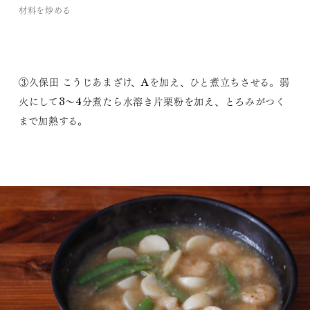
材料を炒める
③久保田 こうじあまざけ、Aを加え、ひと煮立ちさせる。弱
火にして3～4分煮たら水溶き片栗粉を加え、とろみがつく
まで加熱する。