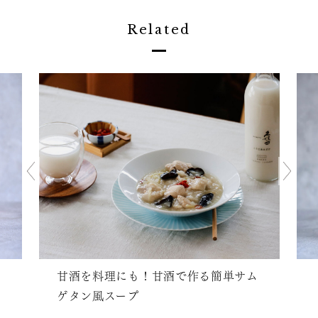
Related
甘酒を料理にも！甘酒で作る簡単サム
ゲタン風スープ