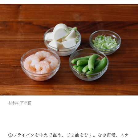
材料の下準備
②フライパンを中火で温め、ごま油をひく。むき海老、スナ