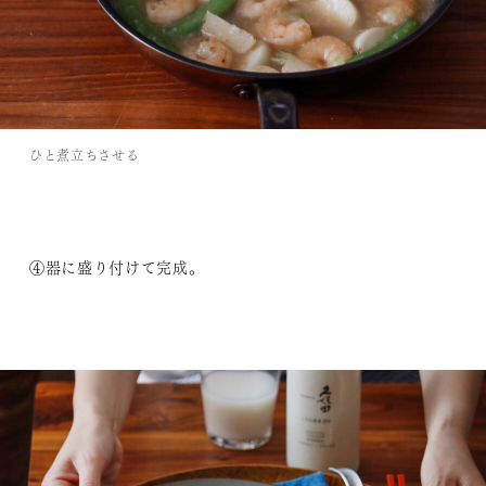
ひと煮立ちさせる
④器に盛り付けて完成。