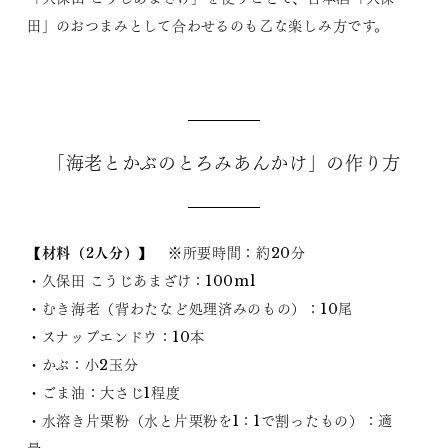
田」のおつまみとして合わせるのも乙な楽しみ方です。
「海老とかぶのとろみあんかけ」の作り方
【材料（2人分）】
※所要時間：約20分
・久保田 こうじあまざけ：100ml
・むき海老（背わたなど処理済みのもの）：10尾
・スナップエンドウ：10本
・かぶ：小2玉分
・ごま油：大さじ1程度
・水溶き片栗粉（水と片栗粉を1：1で割ったもの）：適