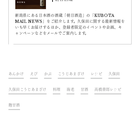
新潟県にある日本酒の酒蔵「朝日酒造」の「KUBOTA
MAIL NEWS」をご紹介します。久保田に関する最新情報を
いち早くお届けするほか、登録者限定のイベントや企画、キ
ャンペーンなどをメールでご案内します。
あんかけ
えび
かぶ
こうじあまざけ
レシピ
久保田
久保田こうじあまざけ
料理
海老
甘酒
高橋善郎レシピ
麹甘酒