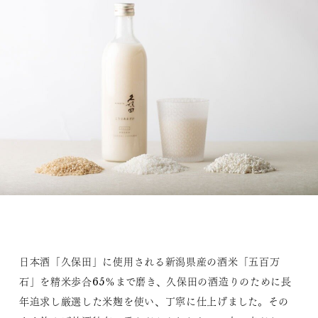
日本酒「久保田」に使用される新潟県産の酒米「五百万
石」を精米歩合65％まで磨き、久保田の酒造りのために長
年追求し厳選した米麹を使い、丁寧に仕上げました。その