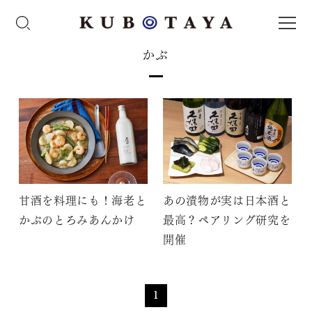
かぶ
甘酒を料理にも！海老と
あの漬物が実は日本酒と
かぶのとろみあんかけ
最高？ペアリング研究を
開催
1