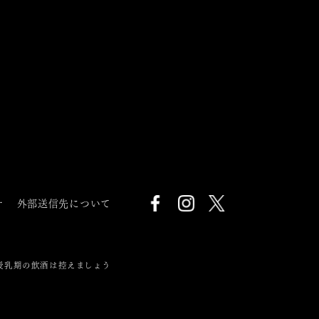
針
外部送信先について
授乳期の飲酒は控えましょう