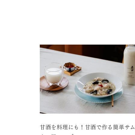
甘酒を料理にも！甘酒で作る簡単サ