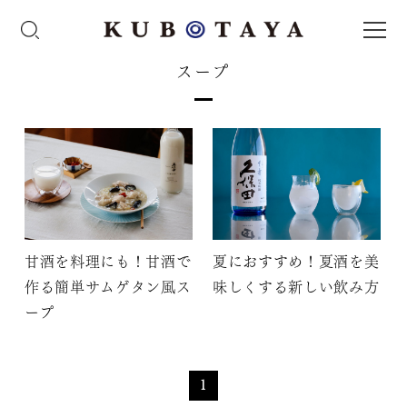
スープ
甘酒を料理にも！甘酒で
夏におすすめ！夏酒を美
作る簡単サムゲタン風ス
味しくする新しい飲み方
ープ
1