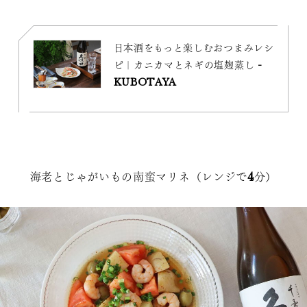
日本酒をもっと楽しむおつまみレシ
ピ｜カニカマとネギの塩麹蒸し -
KUBOTAYA
海老とじゃがいもの南蛮マリネ（レンジで4分）