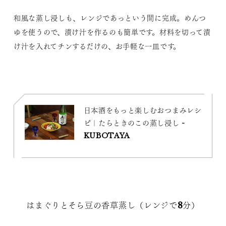
和風な蒸し浸しも、レンジであっという間に完成。めんつ
ゆを使うので、漬け汁を作るのも簡単です。材料を切って漬
け汁を入れてチンするだけの、お手軽な一皿です。
日本酒をもっと楽しむおつまみレシ
ピ｜たらときのこの蒸し浸し -
KUBOTAYA
はまぐりとそら豆の香草蒸し（レンジで8分）