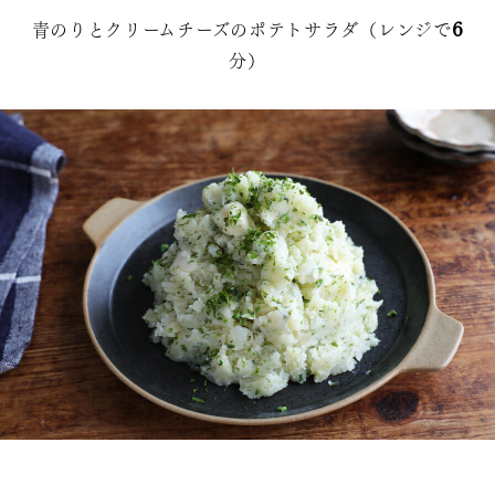
青のりとクリームチーズのポテトサラダ（レンジで6
分）