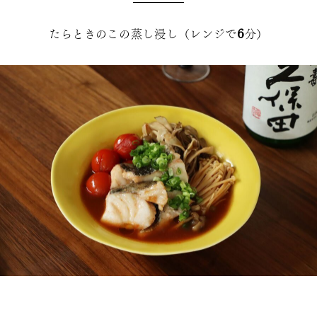
たらときのこの蒸し浸し（レンジで6分）