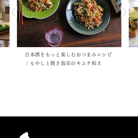
日本酒をもっと楽しむおつまみレシピ
｜もやしと焼き鳥缶のキムチ和え