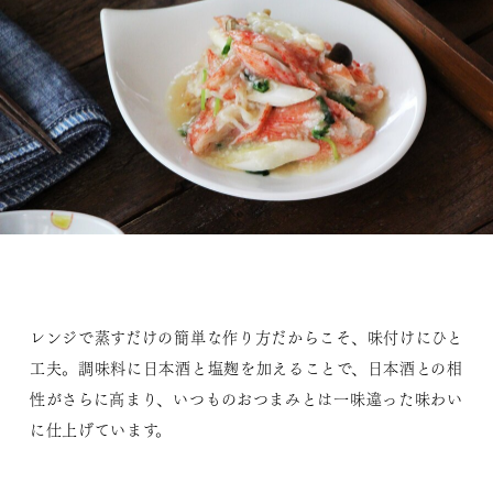
レンジで蒸すだけの簡単な作り方だからこそ、味付けにひと
工夫。調味料に日本酒と塩麹を加えることで、日本酒との相
性がさらに高まり、いつものおつまみとは一味違った味わい
に仕上げています。