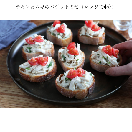
チキンとネギのバゲットのせ（レンジで4分）