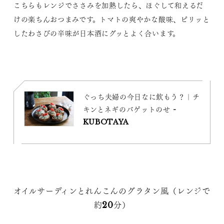
こちらもレンジでささみを加熱したら、ほぐして和えるだ
けの楽ちんおつまみです。トマトの爽やかな酸味、ピリッと
したわさびの辛味が日本酒にグッとよく合います。
ぐっち夫婦の今日なに飲もう？｜チ
キンとネギのバゲットのせ -
KUBOTAYA
オイルサーディンとれんこんのグラタン風（レンジで
約20分）