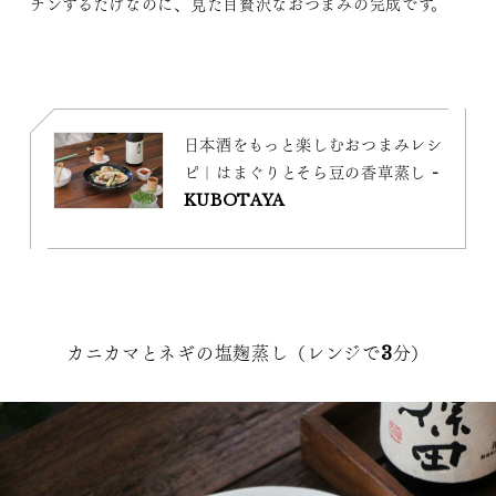
チンするだけなのに、見た目贅沢なおつまみの完成です。
日本酒をもっと楽しむおつまみレシ
ピ｜はまぐりとそら豆の香草蒸し -
KUBOTAYA
カニカマとネギの塩麹蒸し（レンジで3分）