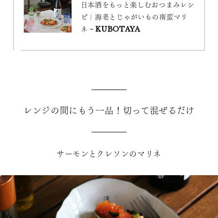
日本酒をもっと楽しむおつまみレシ
ピ｜海老とじゃがいもの南蛮マリ
ネ - KUBOTAYA
レンジの間にもう一品！切って混ぜるだけ
サーモンとクレソンのマリネ