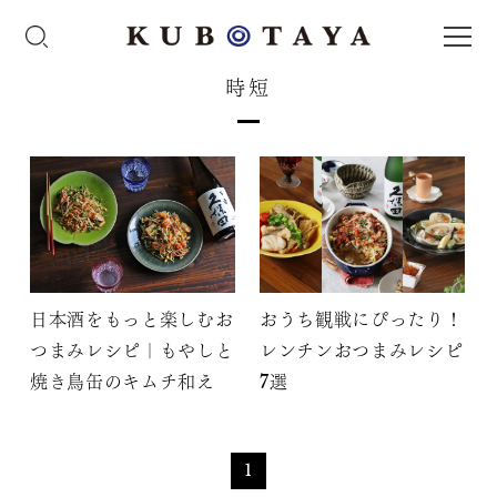
時短
日本酒をもっと楽しむお
おうち観戦にぴったり！
つまみレシピ｜もやしと
レンチンおつまみレシピ
焼き鳥缶のキムチ和え
7選
1