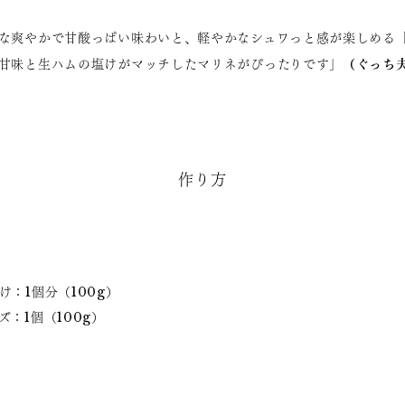
な爽やかで甘酸っぱい味わいと、軽やかなシュワっと感が楽しめる
（ぐっち
甘味と生ハムの塩けがマッチしたマリネがぴったりです」
作り方
：1個分（100g）
：1個（100g）