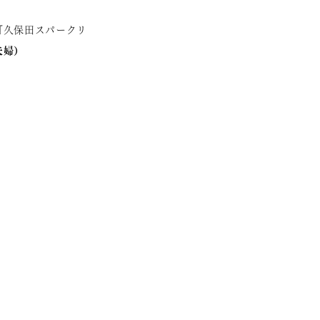
『久保田スパークリ
夫婦）