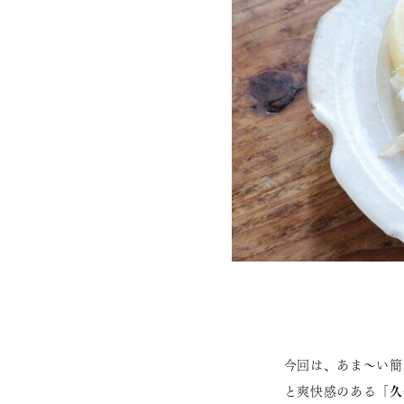
今回は、あま～い簡
「久
と爽快感のある