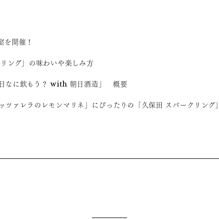
室を開催！
クリング」の味わいや楽しみ方
なに飲もう？ with 朝日酒造」 概要
ッツァレラのレモンマリネ」にぴったりの「久保田 スパークリング