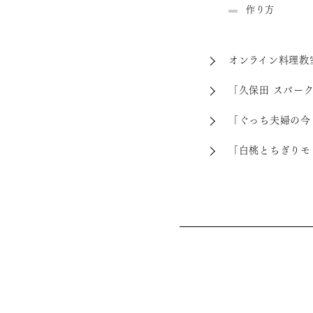
作り方
オンライン料理教
「久保田 スパー
「ぐっち夫婦の今日
「白桃とちぎりモ