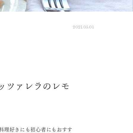
2021.05.01
ッツァレラのレモ
料理好きにも初心者にもおすす