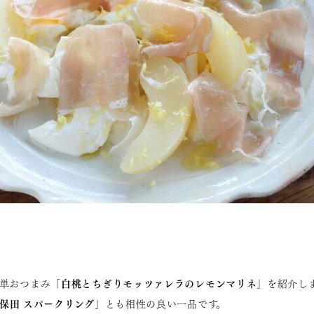
「白桃とちぎりモッツァレラのレモンマリネ」
単おつまみ
を紹介し
保田 スパークリング」
とも相性の良い一品です。