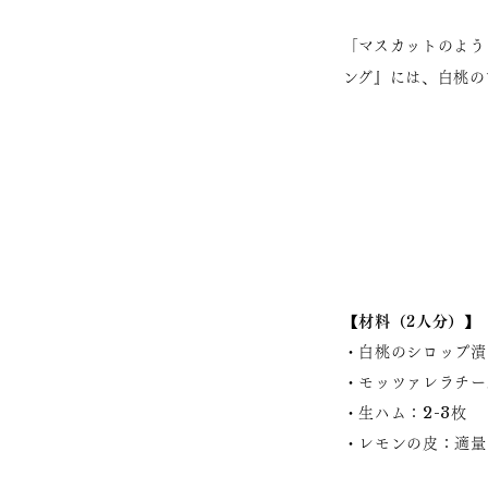
「マスカットのよう
ング』には、白桃の
【材料（2人分）】
・白桃のシロップ漬け
・モッツァレラチーズ
・生ハム：2-3枚
・レモンの皮：適量