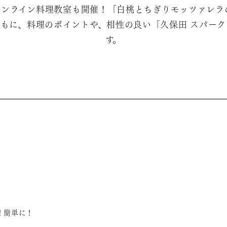
オンライン料理教室も開催！「白桃とちぎりモッツァレラ
もに、料理のポイントや、相性の良い「久保田 スパー
す。
！簡単に！