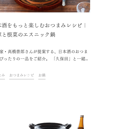
本酒をもっと楽しむおつまみレシピ｜
豚と根菜のエスニック鍋
家・高橋善郎さんが提案する、日本酒のおつま
ぴったりの一品をご紹介。 「久保田」と一緒
ご自宅での上質なひとときをお楽しみくださ
まみ
おつまみレシピ
お鍋