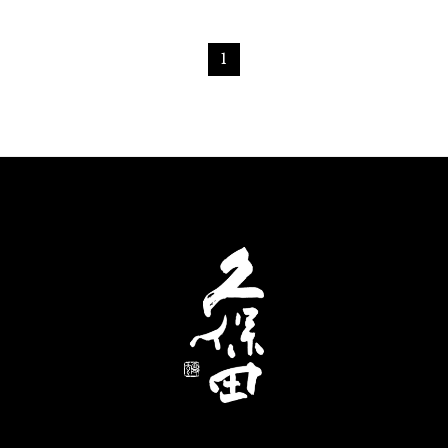
ごし
本酒を合わせて、おうちクリスマスを素敵に過ごし
本酒
ましょう！
まし
1