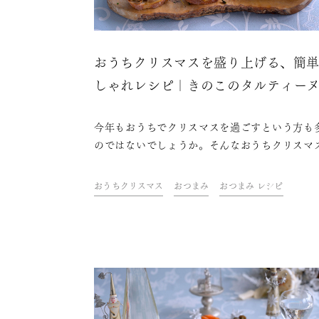
おうちクリスマスを盛り上げる、簡
しゃれレシピ｜きのこのタルティー
今年もおうちでクリスマスを過ごすという方も
のではないでしょうか。そんなおうちクリスマ
盛り上げるのに欠かせないのは、おしゃれな料
ケーキにお酒。ドリンク&フードクリエイター
おうちクリスマス
おつまみ
おつまみ レシピ
山金魚さんが考えた、テーブルを華やかに彩る
単なのにおしゃれなレシピをご紹介します。さ
に、今年はちょっと趣向を変えてスパークリン
本酒を合わせて、おうちクリスマスを素敵に過
ましょう！