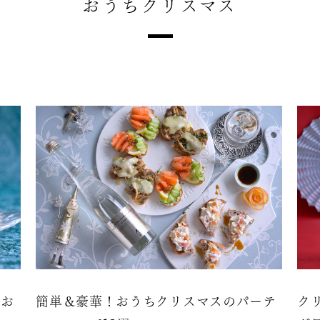
おうちクリスマス
単お
簡単＆豪華！おうちクリスマスのパーテ
ク