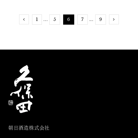
1
5
6
7
9
...
...
朝日酒造株式会社