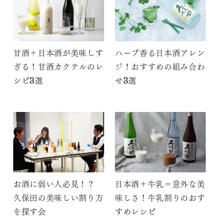
甘酒＋日本酒が美味しす
ハーブ香る日本酒アレン
ぎる！甘酒カクテルのレ
ジ！おすすめの組み合わ
シピ3選
せ3選
お酒に弱い人必見！？
日本酒＋牛乳＝意外な美
久保田の美味しい割り方
味しさ！牛乳割りのおす
を探す会
すめレシピ