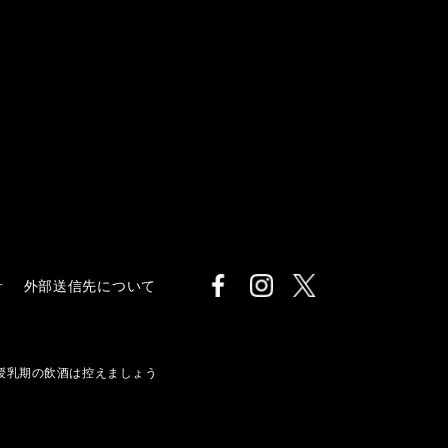
針
外部送信先について
授乳期の飲酒は控えましょう