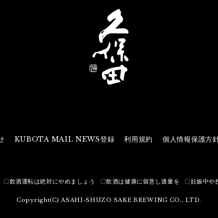
せ
KUBOTA MAIL NEWS登録
利用規約
個人情報保護方
〇飲酒運転は絶対にやめましょう
〇飲酒は健康に留意し適量を
〇妊娠中や
Copyright(C) ASAHI-SHUZO SAKE BREWING CO., LTD.