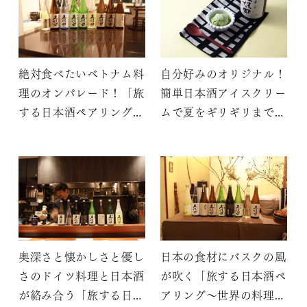
絶対食べたいベトナム料
自分好みのオリジナル！
理のオンパレード！「旅
簡単日本酒アイスクリー
する日本酒ペアリング～
ムで夏をギリギリまで楽
世界の料理と久保田～」
しもう
奥深さと懐かしさと優し
日本の食材にバスクの風
さのドイツ料理と日本酒
が吹く「旅する日本酒ペ
が絡み合う「旅する日本
アリング～世界の料理と