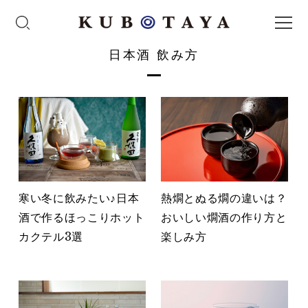
日本酒 飲み方
寒い冬に飲みたい♪日本
熱燗とぬる燗の違いは？
酒で作るほっこりホット
おいしい燗酒の作り方と
カクテル3選
楽しみ方