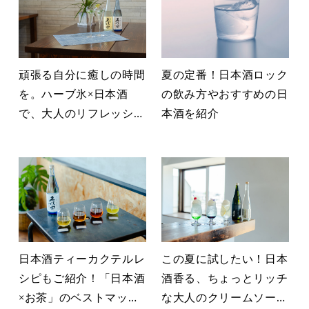
頑張る自分に癒しの時間
夏の定番！日本酒ロック
を。ハーブ氷×日本酒
の飲み方やおすすめの日
で、大人のリフレッシュ
本酒を紹介
タイムを楽しんでみた
日本酒ティーカクテルレ
この夏に試したい！日本
シピもご紹介！「日本酒
酒香る、ちょっとリッチ
×お茶」のベストマッチ
な大人のクリームソーダ