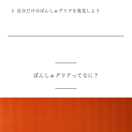
自分だけのぽんしゅグリアを発見しよう
ぽんしゅグリアってなに？