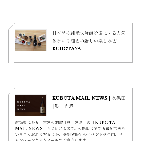
日本酒の純米大吟醸を燗にすると勿
体ない？燗酒の新しい楽しみ方 -
KUBOTAYA
KUBOTA MAIL NEWS | 久保田
| 朝日酒造
新潟県にある日本酒の酒蔵「朝日酒造」の「KUBOTA
MAIL NEWS」をご紹介します。久保田に関する最新情報を
いち早くお届けするほか、登録者限定のイベントや企画、キ
ャンペーンなどをメールでご案内します。