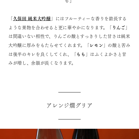
も」
久保田 純米大吟醸
「
」にはフルーティーな香りを助長する
りんご
ような果物を合わせると更に華やかになります。「
」
は間違いない相性で、りんごの酸とすっきりした甘さは純米
レモン
大吟醸に厚みをもたらせてくれます。「
」の酸と苦み
もも
は後半のキレを良くしてくれ、「
」はふくよかさと甘
みが増し、余韻が長くなります。
アレンジ燗グリア