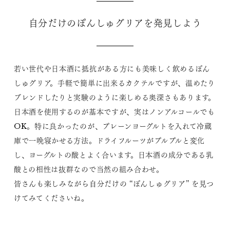
自分だけのぽんしゅグリアを発見しよう
若い世代や日本酒に抵抗がある方にも美味しく飲めるぽん
しゅグリア。手軽で簡単に出来るカクテルですが、温めたり
ブレンドしたりと実験のように楽しめる奥深さもあります。
日本酒を使用するのが基本ですが、実はノンアルコールでも
OK。特に良かったのが、プレーンヨーグルトを入れて冷蔵
庫で一晩寝かせる方法。ドライフルーツがプルプルと変化
し、ヨーグルトの酸とよく合います。日本酒の成分である乳
酸との相性は抜群なので当然の組み合わせ。
皆さんも楽しみながら自分だけの “ぽんしゅグリア” を見つ
けてみてくださいね。