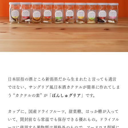
日本屈指の酒どころ新潟県だから生まれたと言っても過言
ではない、サングリア風日本酒カクテルが簡単に作れてしま
ぽんしゅグリア
う “カクテルの素” が「
」です。
カップに、国産ドライフルーツ、甜菜糖、はっか糖が入って
いて、開封前なら常温でも保存できる優れもの。ドライフル
ーツに使用する果物類は規格外のもので、フードロス削減に