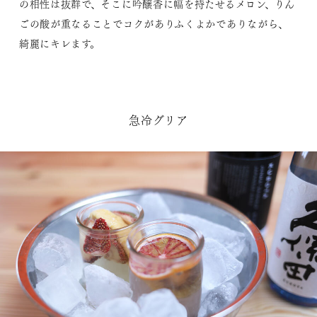
の相性は抜群で、そこに吟醸香に幅を持たせるメロン、りん
ごの酸が重なることでコクがありふくよかでありながら、
綺麗にキレます。
急冷グリア