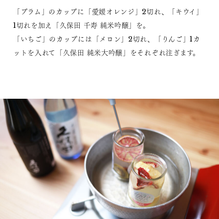
「プラム」のカップに「愛媛オレンジ」2切れ、「キウイ」
1切れを加え「久保田 千寿 純米吟醸」を。
「いちご」のカップには「メロン」2切れ、「りんご」1カ
ットを入れて「久保田 純米大吟醸」をそれぞれ注ぎます。