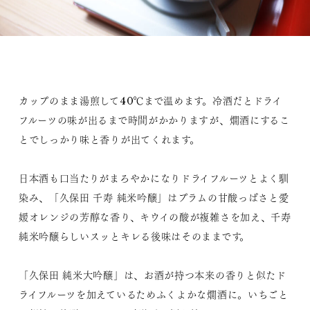
カップのまま湯煎して40℃まで温めます。冷酒だとドライ
フルーツの味が出るまで時間がかかりますが、燗酒にするこ
とでしっかり味と香りが出てくれます。
日本酒も口当たりがまろやかになりドライフルーツとよく馴
染み、「久保田 千寿 純米吟醸」はプラムの甘酸っぱさと愛
媛オレンジの芳醇な香り、キウイの酸が複雑さを加え、千寿
純米吟醸らしいスッとキレる後味はそのままです。
「久保田 純米大吟醸」は、お酒が持つ本来の香りと似たド
ライフルーツを加えているためふくよかな燗酒に。いちごと