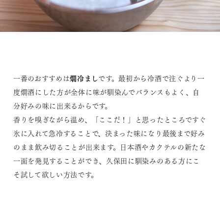
燗冷まし
一番のおすすめは
です。最初から冷酒で注ぐより一
度燗酒にした方が全体に味が馴染んでバランスもよく、自
分好みの味に出来るからです。
香りを嗅ぎながら温め、「ここだ！」と思ったところですぐ
氷に入れて急冷することで、決まった味になり最後まで好み
のまま飲み切ることが出来ます。日本酒やカクテルの新たな
一面を発見することができ、久保田に馴染みのある方にこ
そ試して欲しい方法です。