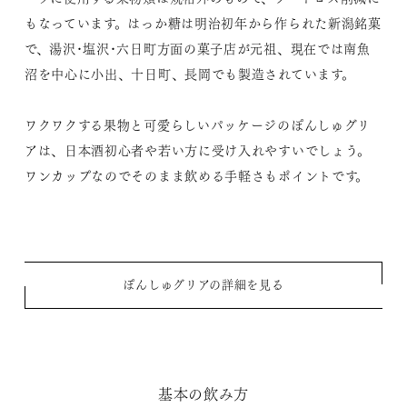
もなっています。はっか糖は明治初年から作られた新潟銘菓
で、湯沢･塩沢･六日町方面の菓子店が元祖、現在では南魚
沼を中心に小出、十日町、長岡でも製造されています。
ワクワクする果物と可愛らしいパッケージのぽんしゅグリ
アは、日本酒初心者や若い方に受け入れやすいでしょう。
ワンカップなのでそのまま飲める手軽さもポイントです。
ぽんしゅグリアの詳細を見る
基本の飲み方