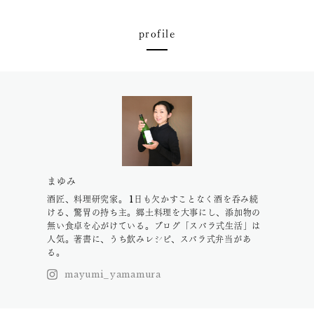
profile
まゆみ
酒匠、料理研究家。 1日も欠かすことなく酒を呑み続
ける、驚胃の持ち主。郷土料理を大事にし、添加物の
無い食卓を心がけている。ブログ「スバラ式生活」は
人気。著書に、うち飲みレシピ、スバラ式弁当があ
る。
mayumi_yamamura