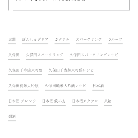
お燗
ぽんしゅグリア
カクテル
スパークリング
フルーツ
久保田
久保田スパークリング
久保田スパークリングレシピ
久保田千寿純米吟醸
久保田千寿純米吟醸レシピ
久保田純米大吟醸
久保田純米大吟醸レシピ
日本酒
日本酒 アレンジ
日本酒 飲み方
日本酒カクテル
果物
燗酒