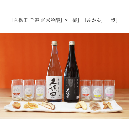
「久保田 千寿 純米吟醸」×「柿」「みかん」「梨」