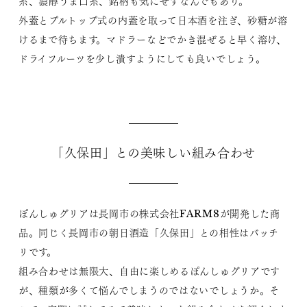
系、濃醇うま口系、銘柄も気にせずなんでもあり。
外蓋とプルトップ式の内蓋を取って日本酒を注ぎ、砂糖が溶
けるまで待ちます。マドラーなどでかき混ぜると早く溶け、
ドライフルーツを少し潰すようにしても良いでしょう。
「久保田」との美味しい組み合わせ
ぽんしゅグリアは長岡市の株式会社FARM8が開発した商
品。同じく長岡市の朝日酒造「久保田」との相性はバッチ
リです。
組み合わせは無限大、自由に楽しめるぽんしゅグリアです
が、種類が多くて悩んでしまうのではないでしょうか。そ