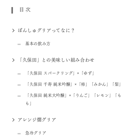
目次
ぽんしゅグリアってなに？
基本の飲み方
「久保田」との美味しい組み合わせ
「久保田 スパークリング」×「ゆず」
「久保田 千寿 純米吟醸」×「柿」「みかん」「梨」
「久保田 純米大吟醸」×「りんご」「レモン」「も
も」
アレンジ燗グリア
急冷グリア