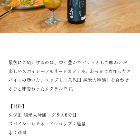
最後にご紹介するのは、香り豊かでピリッとした味わいが
楽しいスパイシーレモネードカクテル。あらかじめ作ったス
パイスの効いたシロップと「
久保田 純米大吟醸
」を合わせ
るひと味変わったカクテルです。
【材料】
久保田 純米大吟醸：グラス6分目
スパイシーレモネードシロップ：適量
氷：適量