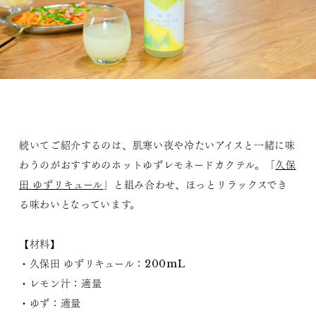
続いてご紹介するのは、肌寒い夜や冷たいアイスと一緒に味
わうのがおすすめのホットゆずレモネードカクテル。「
久保
田 ゆずリキュール
」と組み合わせ、ほっとリラックスでき
る味わいとなっています。
【材料】
・久保田 ゆずリキュール：200mL
・レモン汁：適量
・ゆず：適量