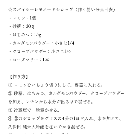
☆スパイシーレモネードシロップ（作り易い分量目安）
・レモン：1個
・砂糖：50g
・はちみつ：15g
・カルダモンパウダー：小さじ1/4
・クローブパウダー：小さじ1/4
・ローズマリー：1本
【作り方】
① レモンをいちょう切りにして、容器に入れる。
② 砂糖、はちみつ、カルダモンパウダー、クローブパウダー
を加え、レモンから水分が出るまで混ぜる。
③ 冷蔵庫で一晩寝かせる。
④ ③のシロップをグラスの4分の1ほど入れ、氷を加えて、
久保田 純米大吟醸を注いでかき混ぜる。