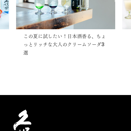
この夏に試したい！日本酒香る、ちょ
っとリッチな大人のクリームソーダ3
選