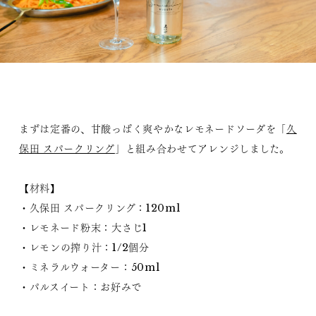
まずは定番の、甘酸っぱく爽やかなレモネードソーダを「
久
保田 スパークリング
」と組み合わせてアレンジしました。
【材料】
・久保田 スパークリング：120ml
・レモネード粉末：大さじ1
・レモンの搾り汁：1/2個分
・ミネラルウォーター：50ml
・パルスイート：お好みで