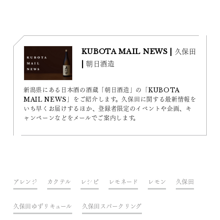
KUBOTA MAIL NEWS | 久保田
| 朝日酒造
新潟県にある日本酒の酒蔵「朝日酒造」の「KUBOTA
MAIL NEWS」をご紹介します。久保田に関する最新情報を
いち早くお届けするほか、登録者限定のイベントや企画、キ
ャンペーンなどをメールでご案内します。
アレンジ
カクテル
レシピ
レモネード
レモン
久保田
久保田ゆずリキュール
久保田スパークリング