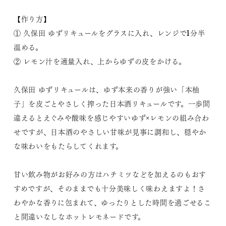
【作り方】
① 久保田 ゆずリキュールをグラスに入れ、レンジで1分半
温める。
② レモン汁を適量入れ、上からゆずの皮をかける。
久保田 ゆずリキュールは、ゆず本来の香りが強い「本柚
子」を皮ごとやさしく搾った日本酒リキュールです。一歩間
違えるとえぐみや酸味を感じやすいゆず×レモンの組み合わ
せですが、日本酒のやさしい甘味が見事に調和し、穏やか
な味わいをもたらしてくれます。
甘い飲み物がお好みの方はハチミツなどを加えるのもおす
すめですが、そのままでも十分美味しく味わえますよ！さ
わやかな香りに包まれて、ゆったりとした時間を過ごせるこ
と間違いなしなホットレモネードです。