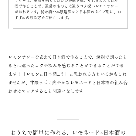
サワーは、焼酎を割って飲むのが基本形。それをあえて日本
酒で作ることで、通常のものとは違うコク深いレモンサワー
が味わえます。純米酒や本醸造酒など日本酒のタイプ別に、お
すすめの飲み方をご紹介します。
レモンサワーをあえて日本酒で作ることで、焼酎で割ったと
きとは違ったコクや深みを感じることができることができ
ます！「レモンと日本酒…？」と思われる方もいるかもしれ
ませんが、甘酸っぱく爽やかなレモネードと日本酒の組み合
わせはマッチすること間違いなしです。
おうちで簡単に作れる、レモネード×日本酒の