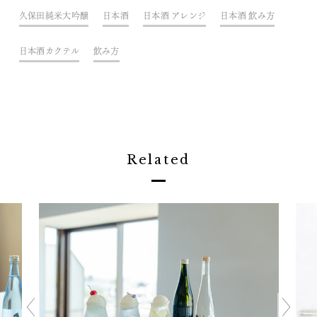
久保田純米大吟醸
日本酒
日本酒 アレンジ
日本酒 飲み方
日本酒カクテル
飲み方
Related