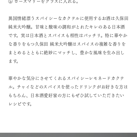
⑤ ローズマリーをグラスに入れる。
異国情緒漂うスパイシーなカクテルに使用するお酒は久保田
純米大吟醸。甘味と酸味の調和がとれたキレのある日本酒
です。実は日本酒とスパイスも相性はバッチリ。特に華やか
な香りをもつ久保田 純米大吟醸はスパイスの複雑な香りを
まとめるとともに絶妙にマッチし、豊かな風味を生み出し
ます。
華やかな気分にさせてくれるスパイシーレモネードカクテ
ル。チャイなどのスパイスを使ったドリンクがお好きな方は
もちろん、日本酒愛好家の方にもぜひ試していただきたい
レシピです。