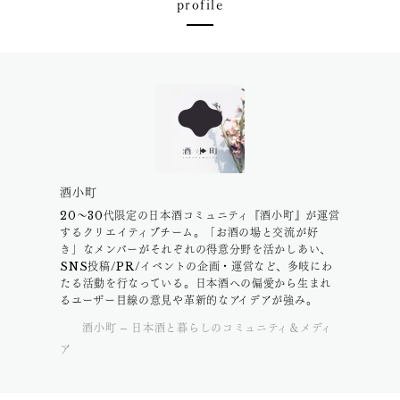
profile
酒小町
20〜30代限定の日本酒コミュニティ『酒小町』が運営
するクリエイティブチーム。「お酒の場と交流が好
き」なメンバーがそれぞれの得意分野を活かしあい、
SNS投稿/PR/イベントの企画・運営など、多岐にわ
たる活動を行なっている。日本酒への偏愛から生まれ
るユーザー目線の意見や革新的なアイデアが強み。
酒小町 – 日本酒と暮らしのコミュニティ＆メディ
ア