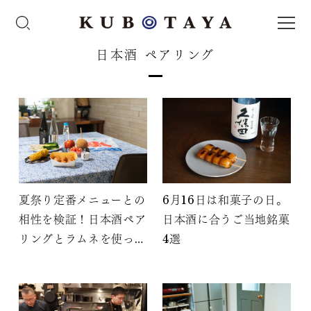
日本酒 ペアリング
夏祭り定番メニューとの
6月16日は和菓子の日。
相性を検証！日本酒ペア
日本酒に合うご当地銘菓
リングとラムネを使った
4選
カクテルの作り方