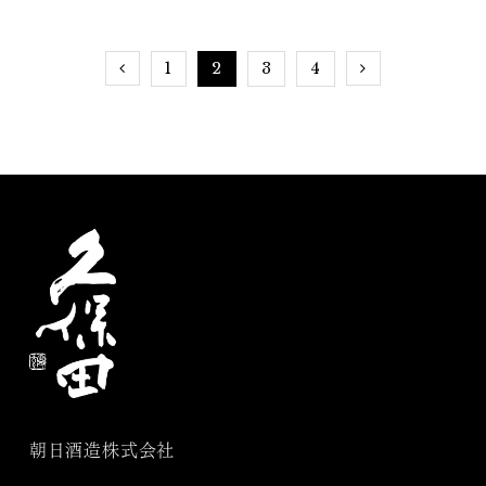
秋を堪能しよう
1
2
3
4
朝日酒造株式会社