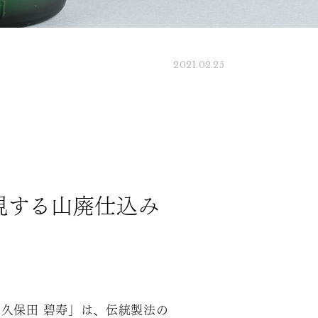
2021.02.25
現する山廃仕込み
久保田 碧寿」は、伝統製法の