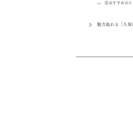
③おすすめのス
魅力溢れる「久保