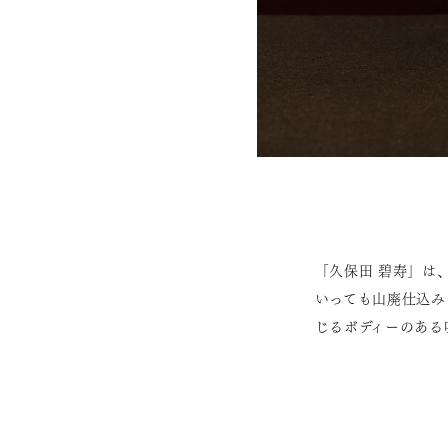
「久保田 碧寿」は
いっても山廃仕込み
じるボディーのある