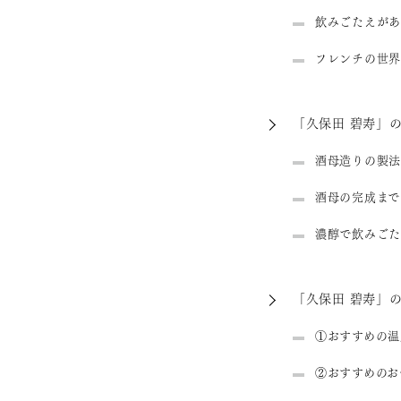
飲みごたえがあ
フレンチの世界
「久保田 碧寿」
酒母造りの製法
酒母の完成まで
濃醇で飲みごた
「久保田 碧寿」
①おすすめの温
②おすすめのお