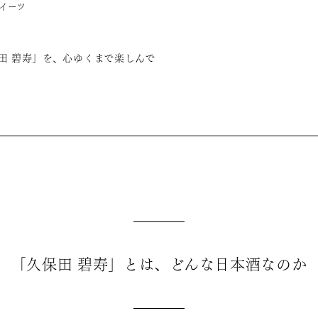
イーツ
田 碧寿」を、心ゆくまで楽しんで
「久保田 碧寿」とは、どんな日本酒なのか