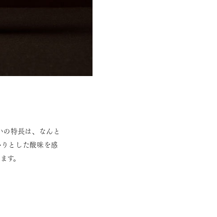
いの特長は、なんと
かりとした酸味を感
ます。