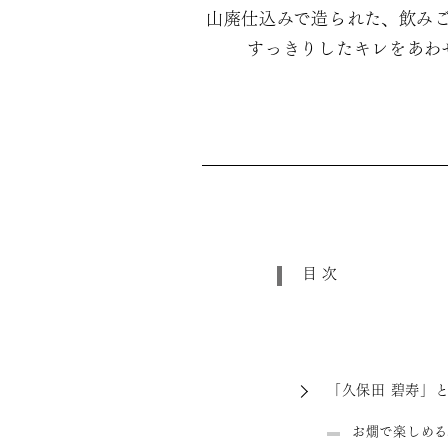
山廃仕込みで造られた、飲み
すっきりしたキレをあわ
目次
「久保田 碧寿」
お燗で楽しめる