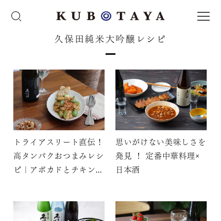
久保田純米大吟醸レシピ
トライアスリート直伝！
思いがけない美味しさを
高タンパクおつまみレシ
発見 ！ 定番中華料理×
ピ｜アボカドとチキンの
日本酒
たまご炒め