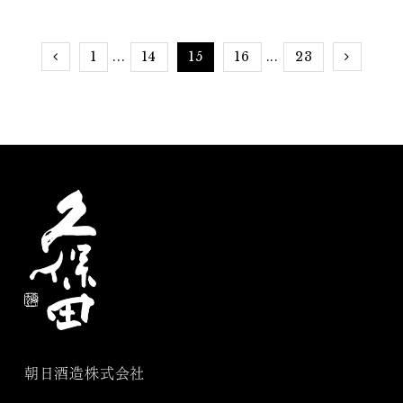
1
14
15
16
23
...
...
朝日酒造株式会社