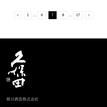
ピを紹介
1
6
7
8
17
...
...
朝日酒造株式会社