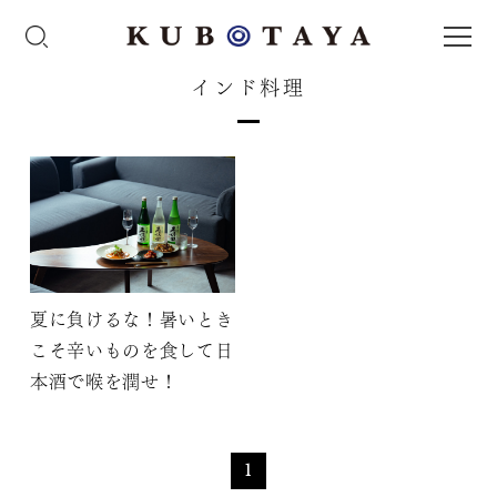
インド料理
夏に負けるな！暑いとき
こそ辛いものを食して日
本酒で喉を潤せ！
1