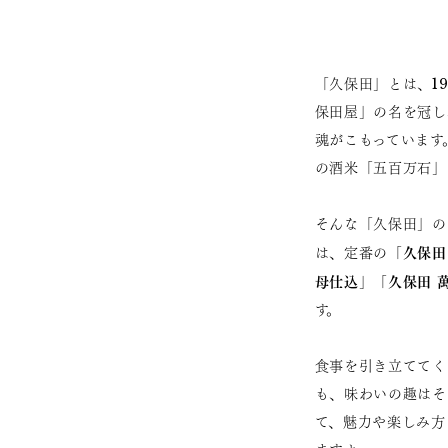
「久保田」とは、1
保田屋」の名を冠し
魂がこもっています
の酒米「五百万石」
そんな「久保田」の
久保田
は、定番の「
母仕込
久保田 
」「
す。
食事を引き立ててく
も、味わいの趣はそ
て、魅力や楽しみ方