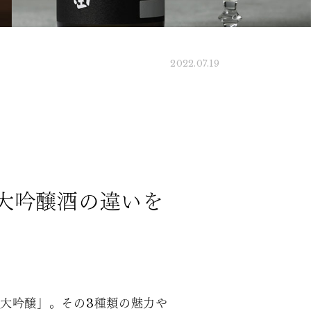
2022.07.19
米大吟醸酒の違いを
米大吟醸」。その3種類の魅力や