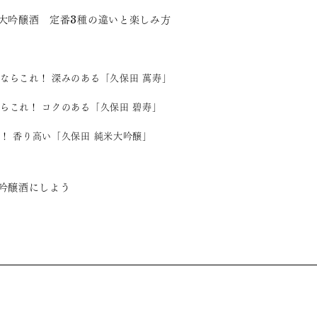
大吟醸酒 定番3種の違いと楽しみ方
ならこれ！ 深みのある「久保田 萬寿」
らこれ！ コクのある「久保田 碧寿」
！ 香り高い「久保田 純米大吟醸」
吟醸酒にしよう