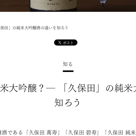
「久保田」の純米大吟醸酒の違いを知ろう
知る
純米大吟醸？― 「久保田」の純
知ろう
酒である「久保田 萬寿」「久保田 碧寿」「久保田 純