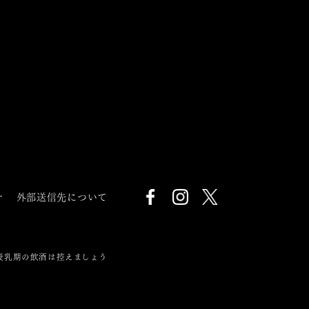
針
外部送信先について
授乳期の飲酒は控えましょう