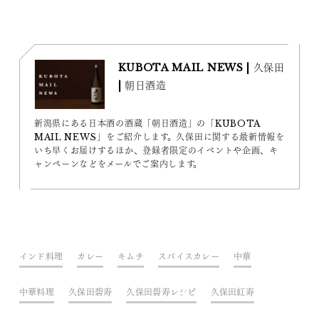
KUBOTA MAIL NEWS | 久保田
| 朝日酒造
新潟県にある日本酒の酒蔵「朝日酒造」の「KUBOTA
MAIL NEWS」をご紹介します。久保田に関する最新情報を
いち早くお届けするほか、登録者限定のイベントや企画、キ
ャンペーンなどをメールでご案内します。
インド料理
カレー
キムチ
スパイスカレー
中華
中華料理
久保田碧寿
久保田碧寿レシピ
久保田紅寿