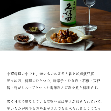
中華料理の中でも、辛いものの定番と言えば麻婆豆腐！
元々は四川料理のひとつで、唐辛子・ひき肉・花椒・豆板
醤・鶏がらスープといった調味料と豆腐を煮た料理です。
広く日本で普及している麻婆豆腐は辛さが抑えられていて、
辛いものが苦手な方やお子さんでも食べられるようになっ