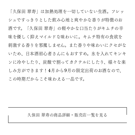
「久保田 翠寿」は加熱処理を一切していない生酒。フレッ
シュですっきりとした飲み心地と爽やかな香りが特徴のお
酒です。「久保田 翠寿」の軽やかな口当たりがキムチの辛
味を優しく抑えマイルドな味わいに。キムチ特有の食欲を
刺激する香りを邪魔しません。また香りや味わいにクセがな
いため、日本酒初心者さんにもおすすめ。氷を入れてキンキ
ンに冷やしたり、炭酸で割ってカクテルにしたり、様々な楽
しみ方ができます！4月から9月の限定出荷のお酒なので、
この時期だからこそ味わえる一品です。
久保田 翠寿の商品詳細・販売店一覧を見る