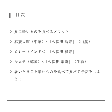
目次
夏に辛いものを食べるメリット
麻婆豆腐（中華）×「久保田 碧寿」（山廃）
カレー（インド×）「久保田 紅寿」
キムチ（韓国）×「久保田 翠寿」（生酒）
暑いときこそ辛いものを食べて夏バテ予防をしよ
う！