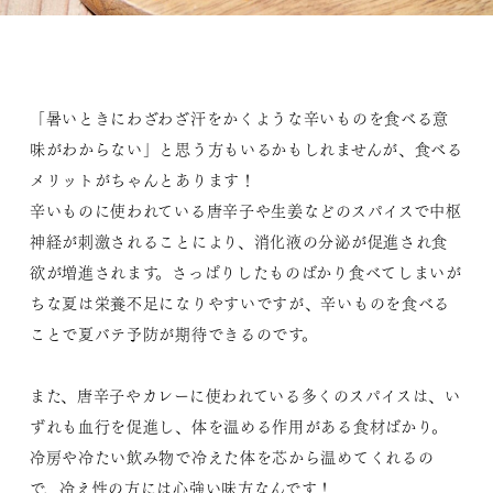
「暑いときにわざわざ汗をかくような辛いものを食べる意
味がわからない」と思う方もいるかもしれませんが、食べる
メリットがちゃんとあります！
辛いものに使われている唐辛子や生姜などのスパイスで中枢
神経が刺激されることにより、消化液の分泌が促進され食
欲が増進されます。さっぱりしたものばかり食べてしまいが
ちな夏は栄養不足になりやすいですが、辛いものを食べる
ことで夏バテ予防が期待できるのです。
また、唐辛子やカレーに使われている多くのスパイスは、い
ずれも血行を促進し、体を温める作用がある食材ばかり。
冷房や冷たい飲み物で冷えた体を芯から温めてくれるの
で、冷え性の方には心強い味方なんです！