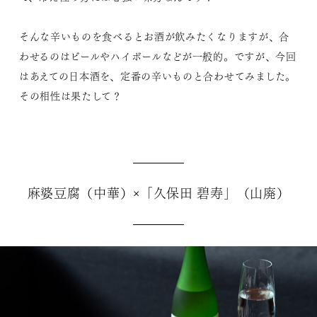
そんな辛いものを食べるとお酒が飲みたくなりますが、合
わせるのはビールやハイボールなどが一般的。ですが、今回
はあえての日本酒を、定番の辛いものと合わせてみました。
その相性は果たして？
麻婆豆腐（中華）×「久保田 碧寿」（山廃）