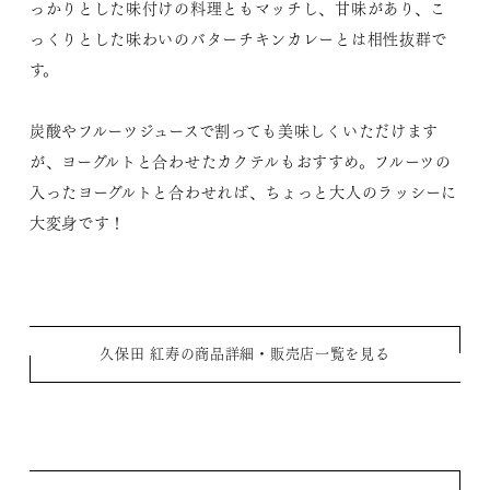
っかりとした味付けの料理ともマッチし、甘味があり、こ
っくりとした味わいのバターチキンカレーとは相性抜群で
す。
炭酸やフルーツジュースで割っても美味しくいただけます
が、ヨーグルトと合わせたカクテルもおすすめ。フルーツの
入ったヨーグルトと合わせれば、ちょっと大人のラッシーに
大変身です！
久保田 紅寿の商品詳細・販売店一覧を見る