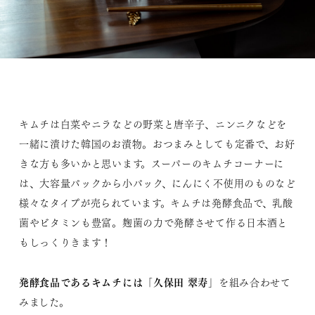
キムチは白菜やニラなどの野菜と唐辛子、ニンニクなどを
一緒に漬けた韓国のお漬物。おつまみとしても定番で、お好
きな方も多いかと思います。スーパーのキムチコーナーに
は、大容量パックから小パック、にんにく不使用のものなど
様々なタイプが売られています。キムチは発酵食品で、乳酸
菌やビタミンも豊富。麹菌の力で発酵させて作る日本酒と
もしっくりきます！
発酵食品であるキムチには「久保田 翠寿」
を組み合わせて
みました。