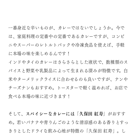
一番身近な辛いものが、カレーではないでしょうか。今で
は、家庭料理の定番中の定番であるカレーですが、コンビ
ニやスーパーのレトルトパックや冷凍食品を使えば、手軽
に本場の味を楽しめるんです！
インドやタイのカレーはさらさらとした液状で、数種類のス
パイスと野菜や乳製品によって生まれる深みが特徴です。白
米やターメリックライスに合わせるのも良いですが、ナンや
チーズナンもおすすめ。トースターで軽く温めれば、お店で
食べる本場の味に近づきます！
スパイシーなカレーには「久保田 紅寿」
そして、
がおすす
め。若いバナナや青りんごのような清涼感のある香りとすっ
きりとしたドライな飲み心地が特徴の「久保田 紅寿」。し