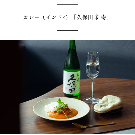
カレー（インド×）「久保田 紅寿」