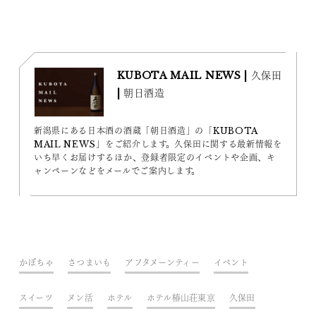
KUBOTA MAIL NEWS | 久保田
| 朝日酒造
新潟県にある日本酒の酒蔵「朝日酒造」の「KUBOTA
MAIL NEWS」をご紹介します。久保田に関する最新情報を
いち早くお届けするほか、登録者限定のイベントや企画、キ
ャンペーンなどをメールでご案内します。
かぼちゃ
さつまいも
アフタヌーンティー
イベント
スイーツ
ヌン活
ホテル
ホテル椿山荘東京
久保田