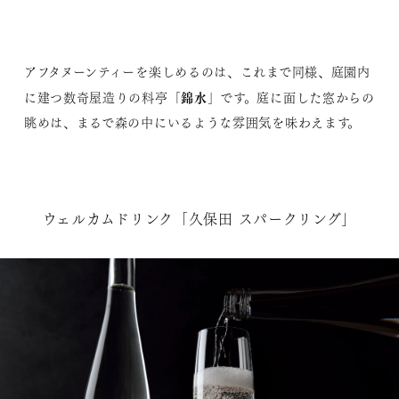
アフタヌーンティーを楽しめるのは、これまで同様、庭園内
錦水
に建つ数奇屋造りの料亭「
」です。庭に面した窓からの
眺めは、まるで森の中にいるような雰囲気を味わえます。
ウェルカムドリンク「久保田 スパークリング」