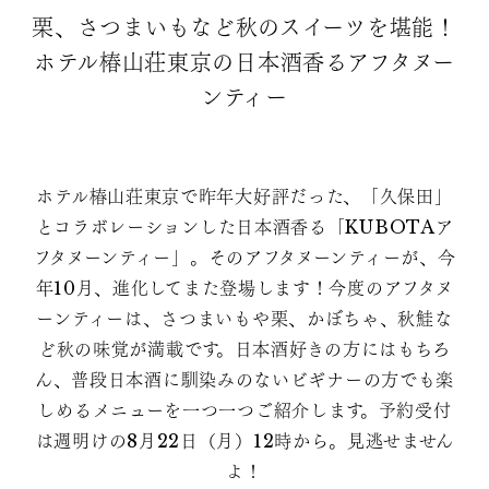
栗、さつまいもなど秋のスイーツを堪能！
ホテル椿山荘東京の日本酒香るアフタヌー
ンティー
ホテル椿山荘東京で昨年大好評だった、「久保田」
とコラボレーションした日本酒香る「KUBOTAア
フタヌーンティー」。そのアフタヌーンティーが、今
年10月、進化してまた登場します！今度のアフタヌ
ーンティーは、さつまいもや栗、かぼちゃ、秋鮭な
ど秋の味覚が満載です。日本酒好きの方にはもちろ
ん、普段日本酒に馴染みのないビギナーの方でも楽
しめるメニューを一つ一つご紹介します。予約受付
は週明けの8月22日（月）12時から。見逃せません
よ！