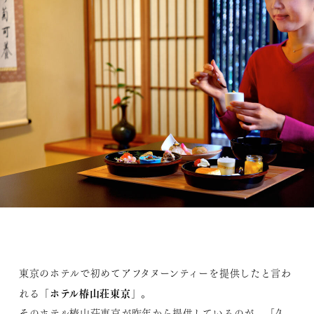
東京のホテルで初めてアフタヌーンティーを提供したと言わ
ホテル椿山荘東京
れる「
」。
そのホテル椿山荘東京が昨年から提供しているのが、「久