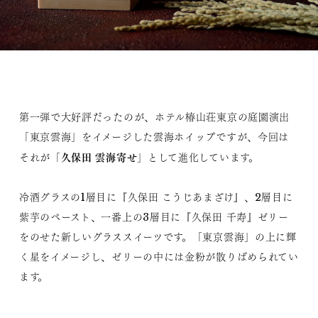
第一弾で大好評だったのが、ホテル椿山荘東京の庭園演出
「東京雲海」をイメージした雲海ホイップですが、今回は
久保田 雲海寄せ
それが「
」として進化しています。
冷酒グラスの1層目に『久保田 こうじあまざけ』、2層目に
紫芋のペースト、一番上の3層目に『久保田 千寿』ゼリー
をのせた新しいグラススイーツです。「東京雲海」の上に輝
く星をイメージし、ゼリーの中には金粉が散りばめられてい
ます。