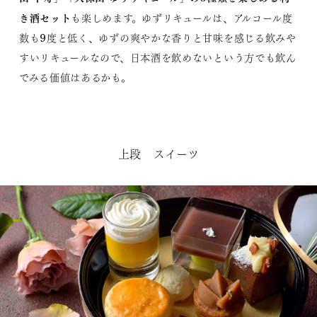
き酒セット
も楽しめます。ゆずリキュールは、アルコール度
数も9度と低く、ゆずの爽やかな香りと甘味を感じる飲みや
すいリキュールなので、日本酒を飲めないという方でも飲ん
でみる価値はあるかも。
上段 スイーツ