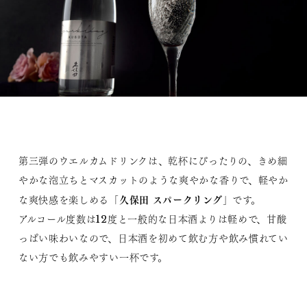
第三弾のウエルカムドリンクは、乾杯にぴったりの、きめ細
やかな泡立ちとマスカットのような爽やかな香りで、軽やか
久保田 スパークリング
な爽快感を楽しめる「
」です。
アルコール度数は12度と一般的な日本酒よりは軽めで、甘酸
っぱい味わいなので、日本酒を初めて飲む方や飲み慣れてい
ない方でも飲みやすい一杯です。