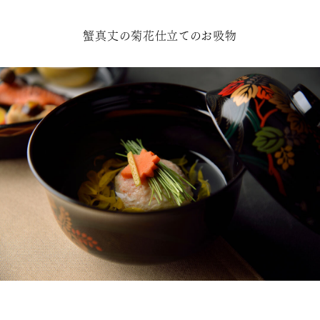
蟹真丈の菊花仕立てのお吸物