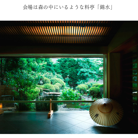
会場は森の中にいるような料亭「錦水」