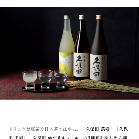
、「久保田 萬寿」「久保
ドリンクは紅茶や日本茶のほかに
田 千寿」「久保田 ゆずリキュール」の3種類を楽しめる利