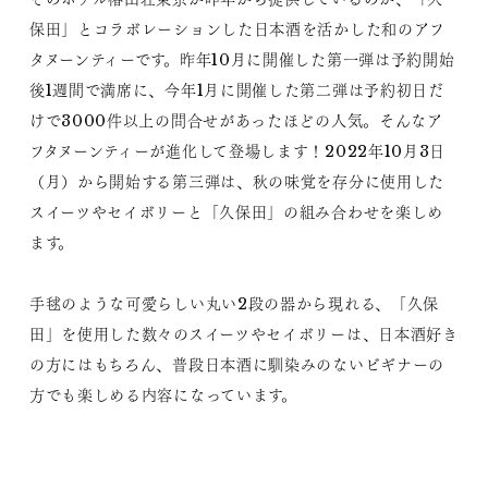
保田」とコラボレーションした日本酒を活かした和のアフ
タヌーンティーです。昨年10月に開催した第一弾は予約開始
後1週間で満席に、今年1月に開催した第二弾は予約初日だ
けで3000件以上の問合せがあったほどの人気。そんなア
フタヌーンティーが進化して登場します！2022年10月3日
（月）から開始する第三弾は、秋の味覚を存分に使用した
スイーツやセイボリーと「久保田」の組み合わせを楽しめ
ます。
手毬のような可愛らしい丸い2段の器から現れる、「久保
田」を使用した数々のスイーツやセイボリーは、日本酒好き
の方にはもちろん、普段日本酒に馴染みのないビギナーの
方でも楽しめる内容になっています。