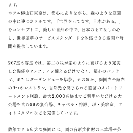
ます。
ホテル椿山荘東京は、都心にありながら、森のような庭園
の中に建つホテルです。「世界をもてなす、日本がある。」
をコンセプトに、美しい自然の中で、日本のもてなしの心
と、世界基準のサービススタンダードを体感できる空間や時
間を提供しています。
267室の客室では、第二の我が家のように寛げるよう充実
した機能やアメニティを備えるだけでなく、都心のパノラ
マ、またはガーデンビューを堪能。そのほか、庭園内や館内
の9つのレストラン、自然光を感じられる直営のスパ・トリ
ートメント施設、最大2,000名様までご利用いただける大
会場を含む38の宴会場、チャペル・神殿、理・美容室、フ
ォトスタジオなどを完備しています。
散策できる広大な庭園には、国の有形文化財の三重塔や茶