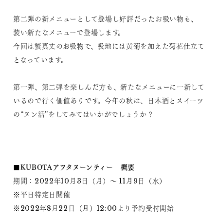
第二弾の新メニューとして登場し好評だったお吸い物も、
装い新たなメニューで登場します。
今回は蟹真丈のお吸物で、吸地には黄菊を加えた菊花仕立て
となっています。
第一弾、第二弾を楽しんだ方も、新たなメニューに一新して
いるので行く価値ありです。今年の秋は、日本酒とスイーツ
の“ヌン活”をしてみてはいかがでしょうか？
■KUBOTAアフタヌーンティー 概要
期間：2022年10月3日（月）～ 11月9日（水）
※平日特定日開催
※2022年8月22日（月）12:00より予約受付開始