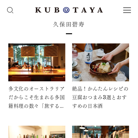
久保田碧寿
多文化のオーストラリア
絶品！かんたんレシピの
だからこそ生まれる多国
豆腐おつまみ3選とおす
籍料理の数々「旅する日
すめの日本酒
本酒ペアリング～世界の
料理と久保田～」