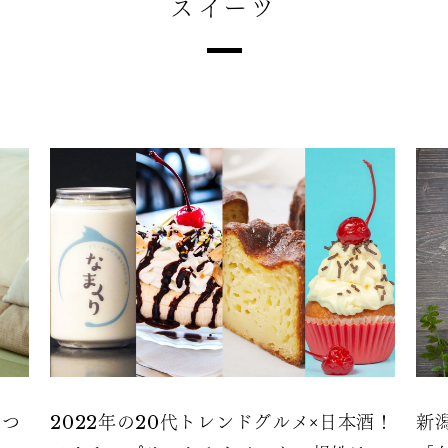
スイーツ
おつ
2022年の20代トレンドグルメ×日本酒！
新