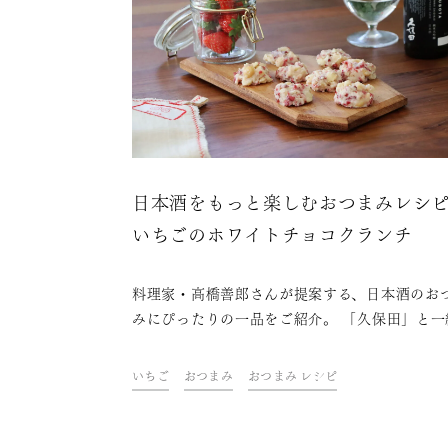
日本酒をもっと楽しむおつまみレシ
いちごのホワイトチョコクランチ
料理家・高橋善郎さんが提案する、日本酒のお
みにぴったりの一品をご紹介。 「久保田」と一
に、ご自宅での上質なひとときをお楽しみくだ
い。
いちご
おつまみ
おつまみ レシピ