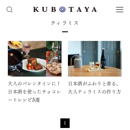
ティラミス
大人のバレンタインに！
日本酒がふわりと香る、
日本酒を使ったチョコレ
大人ティラミスの作り方
ートレシピ5選
1