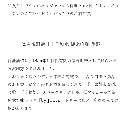
和食だけでなく色々なジャンルの料理とも相性がよく、イタ
リアンのカプレーゼにもぴったりのお酒です。
②白瀧酒造「上善如水 純米吟醸 生酒」
白瀧酒造は、1855年に世界有数の豪雪地帯として知られる
魚沼地方で生まれました。
やわらかく飲みやすい日本酒が特徴で、上品な甘味と気品
のある香りが楽しめるお酒を造っており、「上善如水 純米
吟醸」「上善如水 スパークリング」や、低アルコールで新
感覚な味わいの「by Jozen」シリーズなど、多数の人気銘
柄があります。