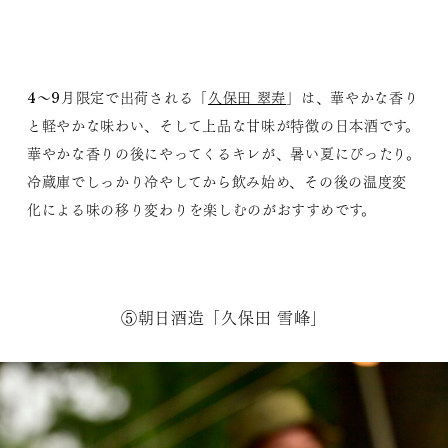
4～9月限定で出荷される「
久保田 翠寿
」は、華やかな香り
と軽やかな味わい、そして上品な甘味が特徴の日本酒です。
華やかな香りの後にやってくるキレが、暑い夏にぴったり。
冷蔵庫でしっかり冷やしてから飲み始め、その後の温度変
化による味の移り変わりを楽しむのがおすすめです。
⑤朝日酒造「久保田 雪峰」