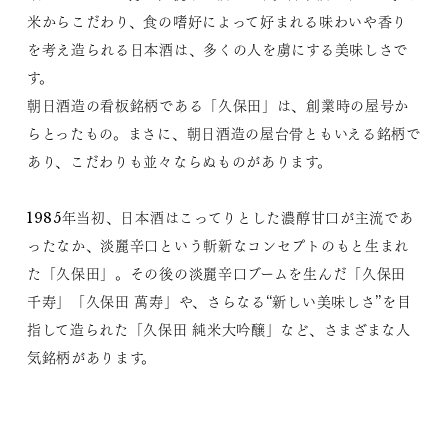
米からこだわり、食の嗜好によって好まれる味わいや香り
を考え造られる日本酒は、多くの人を虜にする美味しさで
す。
朝日酒造の看板銘柄である「久保田」は、創業時の屋号か
らとったもの。まさに、朝日酒造の屋台骨ともいえる銘柄で
あり、こだわりも並々ならぬものがあります。
1985年当初、日本酒はこってりとした濃醇甘口が主流であ
ったなか、淡麗辛口という斬新なコンセプトのもと生まれ
た「久保田」。その後の淡麗辛口ブームを生んだ「久保田
千寿」「久保田 萬寿」や、さらなる“新しい美味しさ”を目
指して造られた「久保田 純米大吟醸」など、さまざまな人
気銘柄があります。