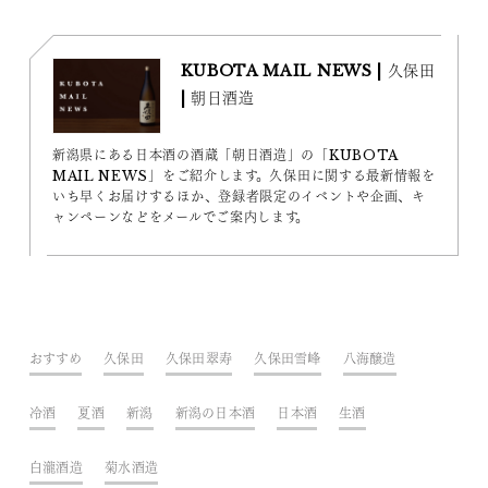
KUBOTA MAIL NEWS | 久保田
| 朝日酒造
新潟県にある日本酒の酒蔵「朝日酒造」の「KUBOTA
MAIL NEWS」をご紹介します。久保田に関する最新情報を
いち早くお届けするほか、登録者限定のイベントや企画、キ
ャンペーンなどをメールでご案内します。
おすすめ
久保田
久保田翠寿
久保田雪峰
八海醸造
冷酒
夏酒
新潟
新潟の日本酒
日本酒
生酒
白瀧酒造
菊水酒造