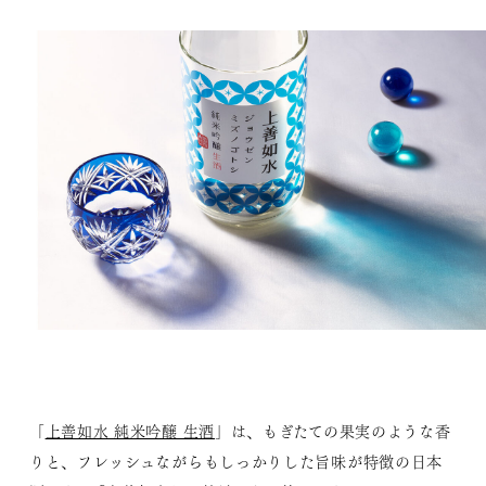
「
上善如水 純米吟醸 生酒
」は、もぎたての果実のような香
りと、フレッシュながらもしっかりした旨味が特徴の日本