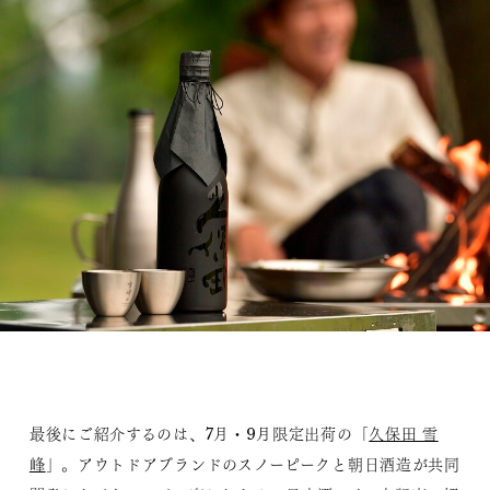
最後にご紹介するのは、7月・9月限定出荷の「
久保田 雪
峰
」。アウトドアブランドのスノーピークと朝日酒造が共同