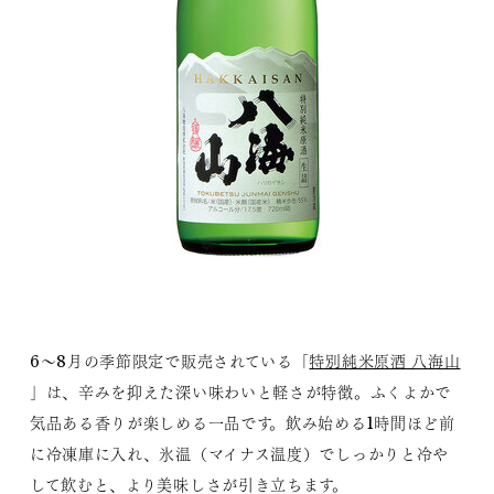
6～8月の季節限定で販売されている「
特別純米原酒 八海山
」は、辛みを抑えた深い味わいと軽さが特徴。ふくよかで
気品ある香りが楽しめる一品です。飲み始める1時間ほど前
に冷凍庫に入れ、氷温（マイナス温度）でしっかりと冷や
して飲むと、より美味しさが引き立ちます。