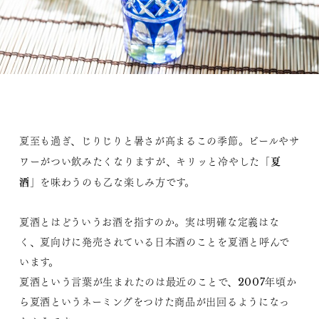
夏至も過ぎ、じりじりと暑さが高まるこの季節。ビールやサ
夏
ワーがつい飲みたくなりますが、キリッと冷やした「
酒
」を味わうのも乙な楽しみ方です。
夏酒とはどういうお酒を指すのか。実は明確な定義はな
く、夏向けに発売されている日本酒のことを夏酒と呼んで
います。
夏酒という言葉が生まれたのは最近のことで、2007年頃か
ら夏酒というネーミングをつけた商品が出回るようになっ