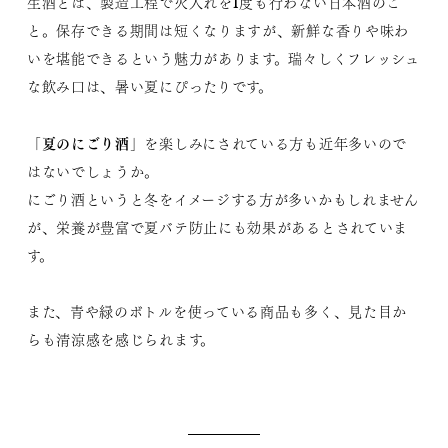
生酒とは、製造工程で火入れを1度も行わない日本酒のこ
と。保存できる期間は短くなりますが、新鮮な香りや味わ
いを堪能できるという魅力があります。瑞々しくフレッシュ
な飲み口は、暑い夏にぴったりです。
夏のにごり酒
「
」を楽しみにされている方も近年多いので
はないでしょうか。
にごり酒というと冬をイメージする方が多いかもしれません
が、栄養が豊富で夏バテ防止にも効果があるとされていま
す。
また、青や緑のボトルを使っている商品も多く、見た目か
らも清涼感を感じられます。