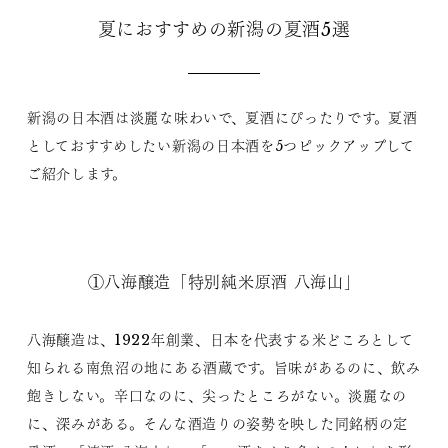
夏におすすめの新潟の夏酒5選
新潟の日本酒は淡麗な味わいで、夏酒にぴったりです。夏酒
としておすすめしたい新潟の日本酒を5つピックアップして
ご紹介します。
①八海醸造「特別純米原酒 八海山」
八海醸造は、1922年創業、日本を代表する米どころとして
知られる南魚沼の地にある酒蔵です。旨味があるのに、飲み
飽きしない。辛口なのに、尖ったところがない。淡麗なの
に、深みがある。そんな酒造りの姿勢を映した同銘柄の定