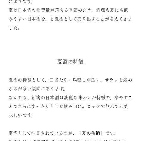
たようです。
夏は日本酒の消費量が落ちる季節のため、酒蔵も夏にも飲
みやすい日本酒を、と夏酒として売り出すことが増えてきま
した。
夏酒の特徴
夏酒の特徴として、口当たり・喉越しが良く、サラッと飲め
るのが多い傾向にあります。
なかでも、新潟の日本酒は淡麗な味わいが特徴で、冷やすこ
とでさらにすっきりとした飲み口に。ロックで飲んでも美
味しいです。
夏の生酒
夏酒として注目されているのが、「
」です。