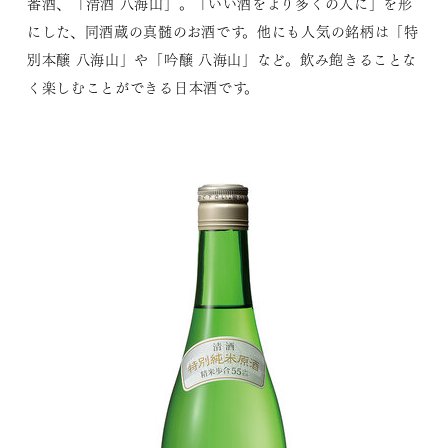
番酒、「清酒 八海山」。「いい酒をより多くの人に」を形
にした、同酒蔵の真髄のお酒です。他にも人気の銘柄は「特
別本醸 八海山」や「吟醸 八海山」など。飲み飽きることな
く楽しむことができる日本酒です。