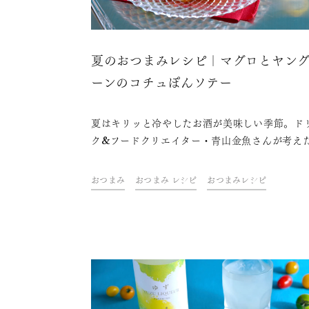
夏のおつまみレシピ｜マグロとヤン
ーンのコチュぽんソテー
夏はキリッと冷やしたお酒が美味しい季節。ド
ク&フードクリエイター・青山金魚さんが考え
お酒がすすむ夏を楽しむおつまみレシピをご紹
ます。
おつまみ
おつまみ レシピ
おつまみレシピ