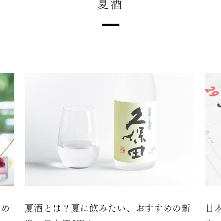
夏酒
すめ
夏酒とは？夏に飲みたい、おすすめの新
日