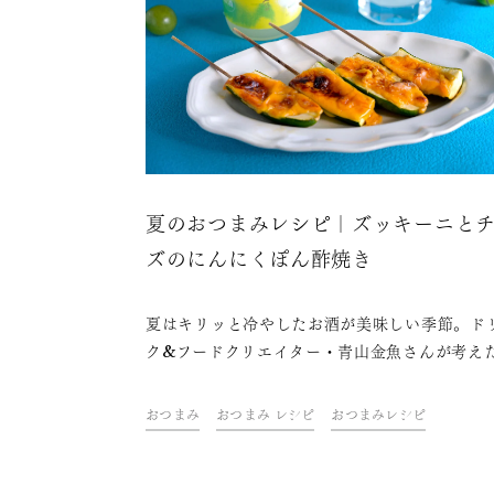
夏のおつまみレシピ｜ズッキーニと
ズのにんにくぽん酢焼き
夏はキリッと冷やしたお酒が美味しい季節。ド
ク&フードクリエイター・青山金魚さんが考え
お酒がすすむ夏を楽しむおつまみレシピをご紹
ます。
おつまみ
おつまみ レシピ
おつまみレシピ