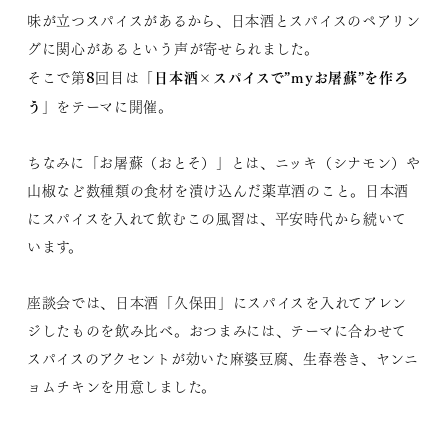
味が立つスパイスがあるから、日本酒とスパイスのペアリン
グに関心があるという声が寄せられました。
日本酒×スパイスで”myお屠蘇”を作ろ
そこで第8回目は「
う
」をテーマに開催。
ちなみに「お屠蘇（おとそ）」とは、ニッキ（シナモン）や
山椒など数種類の食材を漬け込んだ薬草酒のこと。日本酒
にスパイスを入れて飲むこの風習は、平安時代から続いて
います。
座談会では、日本酒「久保田」にスパイスを入れてアレン
ジしたものを飲み比べ。おつまみには、テーマに合わせて
スパイスのアクセントが効いた麻婆豆腐、生春巻き、ヤンニ
ョムチキンを用意しました。