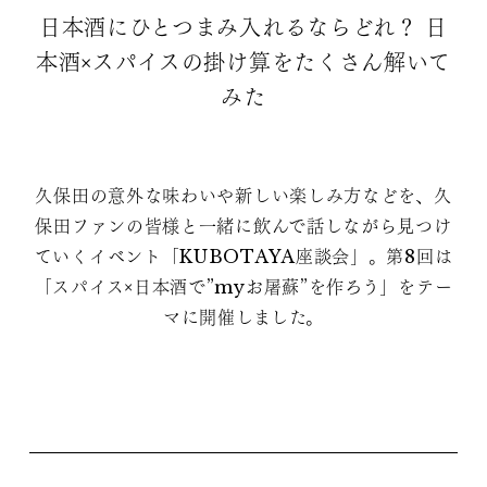
日本酒にひとつまみ入れるならどれ？ 日
本酒×スパイスの掛け算をたくさん解いて
みた
久保田の意外な味わいや新しい楽しみ方などを、久
保田ファンの皆様と一緒に飲んで話しながら見つけ
ていくイベント「KUBOTAYA座談会」。第8回は
「スパイス×日本酒で”myお屠蘇”を作ろう」をテー
マに開催しました。