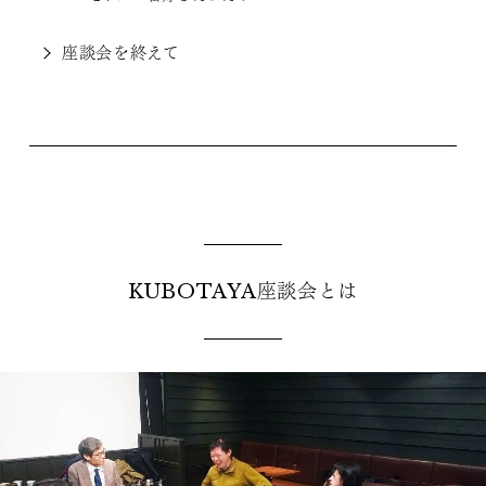
座談会を終えて
KUBOTAYA座談会とは