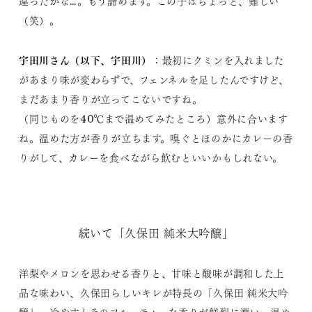
違ったかな…。もう諦めます。この子はちょっと、難しい
（笑）。
宇田川さん（以下、宇田川）
：最初にクミンを入れました
があまり味が変わらずで、フェンネルを足したんですけど、
まだあまり香りが立ってこないですね。
（同じものを40℃まで温めてみたところ）意外に合います
ね。温めた方が香りが立ちます。嗅ぐとほのかにカレーの香
りがして、カレーを食べながら飲むといいかもしれない。
続いて「久保田 純米大吟醸」
洋梨やメロンを思わせる香りと、甘味と酸味が調和した上
品な味わい、久保田らしいキレが特長の「久保田 純米大吟