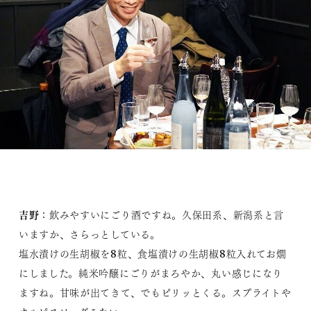
吉野
：飲みやすいにごり酒ですね。久保田系、新潟系と言
いますか、さらっとしている。
塩水漬けの生胡椒を8粒、食塩漬けの生胡椒8粒入れてお燗
にしました。純米吟醸にごりがまろやか、丸い感じになり
ますね。甘味が出てきて、でもピリッとくる。スプライトや