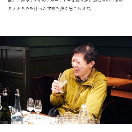
醸」。冷やすとそのフルーティーな香りが鮮烈に漂い、温め
るととろみを伴った甘味を強く感じらます。