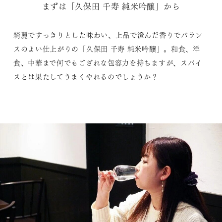
まずは「久保田 千寿 純米吟醸」から
綺麗ですっきりとした味わい、上品で澄んだ香りでバラン
スのよい仕上がりの「久保田 千寿 純米吟醸」。和食、洋
食、中華まで何でもござれな包容力を持ちますが、スパイ
スとは果たしてうまくやれるのでしょうか？