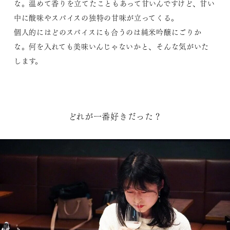
な。温めて香りを立てたこともあって甘いんですけど、甘い
中に酸味やスパイスの独特の甘味が立ってくる。
個人的にはどのスパイスにも合うのは純米吟醸にごりか
な。何を入れても美味いんじゃないかと、そんな気がいた
します。
どれが一番好きだった？