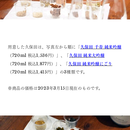
久保田 千寿 純米吟醸
用意した久保田は、写真左から順に「
久保田 純米大吟醸
（720ml 税込1,536円）」、「
久保田 純米吟醸にごり
（720ml 税込1,877円）」、「
（720ml 税込1,415円）」の3種類です。
※商品の価格は2023年3月15日現在のものです。