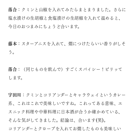
落合
：クミンと山椒を入れてみたらまとまりました。さらに
塩水漬けの生胡椒と食塩漬けの生胡椒を入れて温めると、
今日のおつまみにちょうど合います。
藤本
：スターアニスを入れて、燗につけたらいい香りがしそ
う。
落合
：（同じものを飲んで）すごくスパイシー！ピリッて
します。
宇田川
：クミンとコリアンダーとキャラウェイというカレー
系、これはこれで美味しいですね。これってある意味、エ
スニック料理や中華料理に日本酒が合うか確かめている、
そんな気がしてきました。結論は、合います(笑)。
コリアンダーとクローブを入れてお燗したものも美味しい