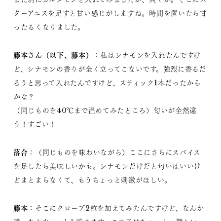
ターアニスを足すと甘い感じがしますね。時間を置いたら甘
ったるくなりました。
藤本さん（以下、藤本）
：私はシナモンを入れたんですけ
ど、シナモンの香りが全く立ってこないです。強烈に香るだ
ろうと思って入れたんですけど、スティック1本だったから
かな？
（同じものを40℃まで温めてみたところ）匂いが全然違
う！すごい！
落合
：（同じものを味わいながら）ここにさらにスパイス
を足したら美味しいかも。シナモンだけだと匂いはいいけ
どまとまらなくて、もうちょっと刺激がほしい。
藤本
：そこにクローブ2粒を加えてみたんですけど、なんか