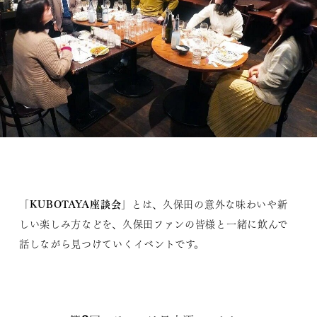
KUBOTAYA座談会
「
」とは、久保田の意外な味わいや新
しい楽しみ方などを、久保田ファンの皆様と一緒に飲んで
話しながら見つけていくイベントです。