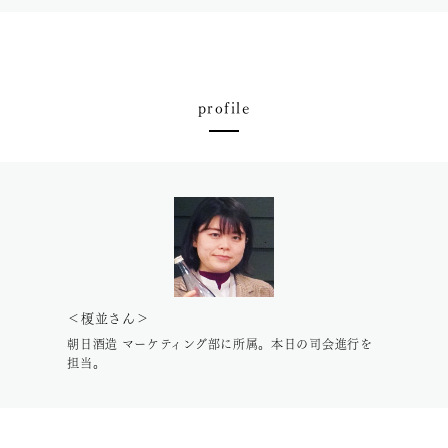
profile
＜榎並さん＞
朝日酒造 マーケティング部に所属。本日の司会進行を
担当。