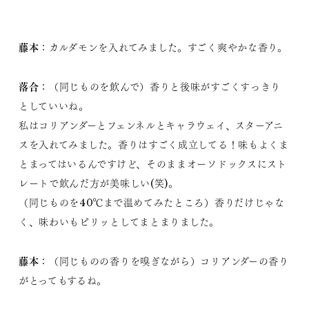
藤本
：カルダモンを入れてみました。すごく爽やかな香り。
落合
：（同じものを飲んで）香りと後味がすごくすっきり
としていいね。
私はコリアンダーとフェンネルとキャラウェイ、スターアニ
スを入れてみました。香りはすごく成立してる！味もよくま
とまってはいるんですけど、そのままオーソドックスにスト
レートで飲んだ方が美味しい(笑)。
（同じものを40℃まで温めてみたところ）香りだけじゃな
く、味わいもピリッとしてまとまりました。
藤本
：（同じものの香りを嗅ぎながら）コリアンダーの香り
がとってもするね。