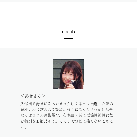
profile
＜落合さん＞
久保田を好きになったきっかけ：本日は当選した妹の
藤本さんに誘われて参加。好きになったきっかけはや
はりお父さんの影響で、久保田と言えば節目節目に飲
む特別なお酒だそう。そこまでお酒は強くないとのこ
と。