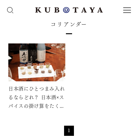
コリアンダー
日本酒にひとつまみ入れ
るならどれ？ 日本酒×ス
パイスの掛け算をたくさ
ん解いてみた
1