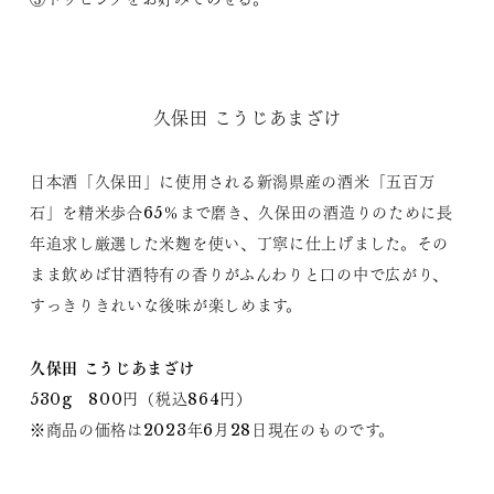
久保田 こうじあまざけ
日本酒「久保田」に使用される新潟県産の酒米「五百万
石」を精米歩合65％まで磨き、久保田の酒造りのために長
年追求し厳選した米麹を使い、丁寧に仕上げました。その
まま飲めば甘酒特有の香りがふんわりと口の中で広がり、
すっきりきれいな後味が楽しめます。
久保田 こうじあまざけ
530g 800円（税込864円）
※商品の価格は2023年6月28日現在のものです。