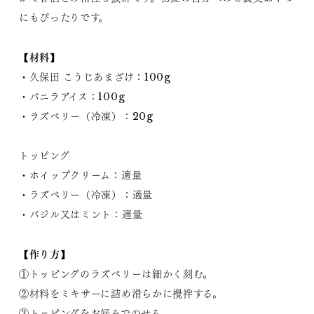
にもぴったりです。
【材料】
・久保田 こうじあまざけ：100g
・バニラアイス：100g
・ラズベリー（冷凍）：20g
トッピング
・ホイップクリーム：適量
・ラズベリー（冷凍）：適量
・バジル又はミント：適量
【作り方】
①トッピングのラズベリーは細かく刻む。
②材料をミキサーに詰め滑らかに攪拌する。
③トッピングをお好みでのせる。