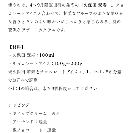
久保田 翠寿
使うのは、4～9月限定出荷の生酒の「
」。チョ
コレートアイスと合わせて、甘美なフルーツのような華やか
な香りとキレのよい味わいがしっかりと感じられる、夏の
贅沢なデザートカクテルです。
【材料】
・久保田 翠寿：100ml
・チョコレートアイス：100g～200g
※久保田 翠寿とチョコレートアイスは、1：1～1：2の分量
でお好みで調整
※1：1の場合は、氷を3個程度足してください
トッピング
・ホイップクリーム：適量
・アーモンド：適量
・板チョコレート：適量