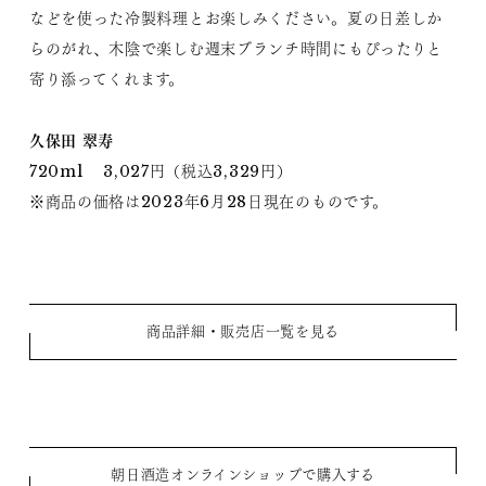
などを使った冷製料理とお楽しみください。夏の日差しか
らのがれ、木陰で楽しむ週末ブランチ時間にもぴったりと
寄り添ってくれます。
久保田 翠寿
720ml 3,027円（税込3,329円）
※商品の価格は2023年6月28日現在のものです。
商品詳細・販売店一覧を見る
朝日酒造オンラインショップで購入する