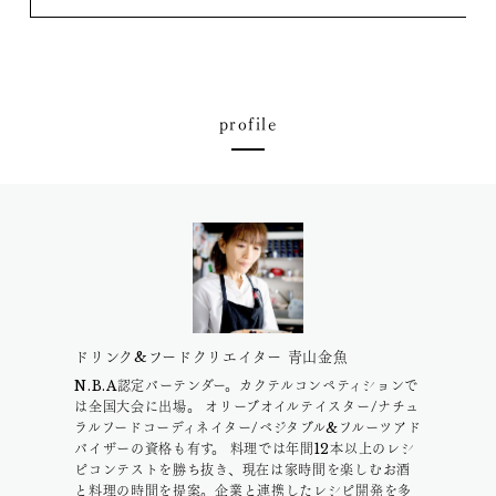
profile
ドリンク&フードクリエイター 青山金魚
N.B.A認定バーテンダー。カクテルコンペティションで
は全国大会に出場。 オリーブオイルテイスター/ナチュ
ラルフードコーディネイター/ベジタブル&フルーツアド
バイザーの資格も有す。 料理では年間12本以上のレシ
ピコンテストを勝ち抜き、現在は家時間を楽しむお酒
と料理の時間を提案。企業と連携したレシピ開発を多