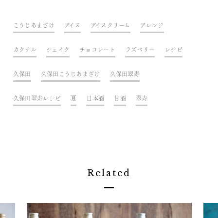
こうじあまざけ
アイス
アイスクリーム
アレンジ
カクテル
シェイク
チョコレート
ラズベリー
レシピ
久保田
久保田こうじあまざけ
久保田翠寿
久保田翠寿レシピ
夏
日本酒
甘酒
翠寿
Related