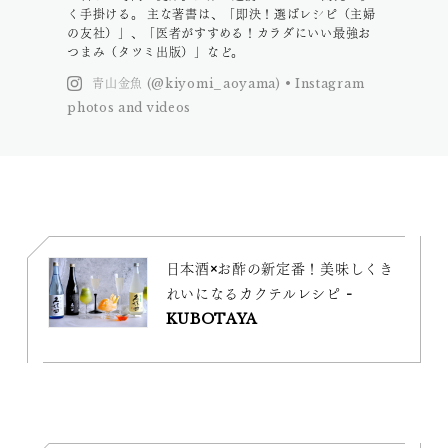
く手掛ける。 主な著書は、「即決！選ばレシピ（主婦
の友社）」、「医者がすすめる！カラダにいい最強お
つまみ（タツミ出版）」など。
青山金魚 (@kiyomi_aoyama) • Instagram
photos and videos
日本酒×お酢の新定番！美味しくき
れいになるカクテルレシピ -
KUBOTAYA