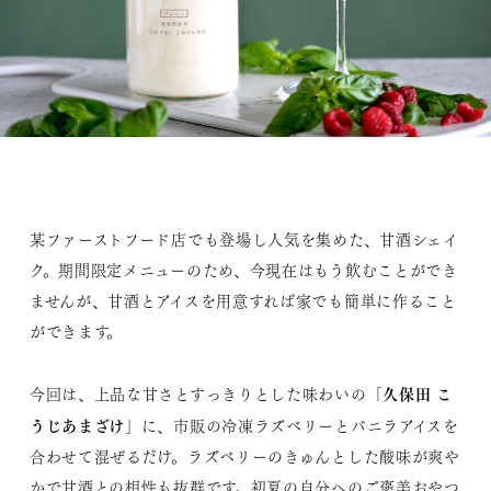
某ファーストフード店でも登場し人気を集めた、甘酒シェイ
ク。期間限定メニューのため、今現在はもう飲むことができ
ませんが、甘酒とアイスを用意すれば家でも簡単に作ること
ができます。
久保田 こ
今回は、上品な甘さとすっきりとした味わいの「
うじあまざけ
」に、市販の冷凍ラズベリーとバニラアイスを
合わせて混ぜるだけ。ラズベリーのきゅんとした酸味が爽や
かで甘酒との相性も抜群です。初夏の自分へのご褒美おやつ