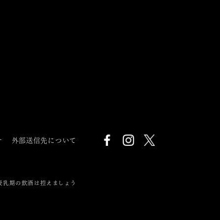
針
外部送信先について
授乳期の飲酒は控えましょう