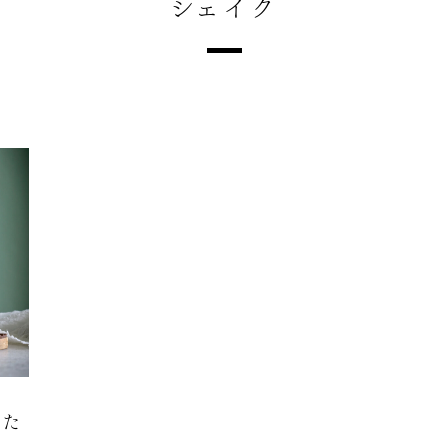
シェイク
った