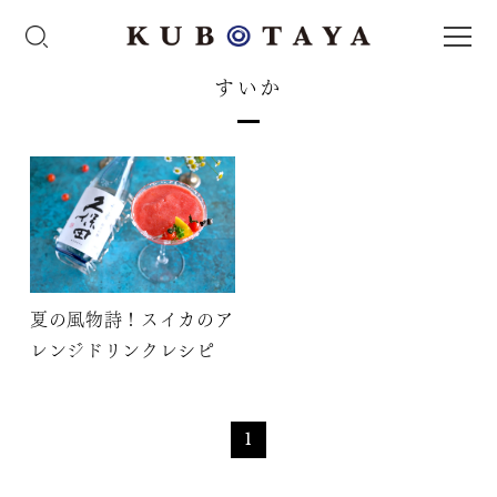
すいか
夏の風物詩！スイカのア
レンジドリンクレシピ
1