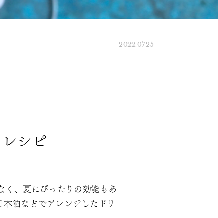
2022.07.25
クレシピ
なく、夏にぴったりの効能もあ
日本酒などでアレンジしたドリ