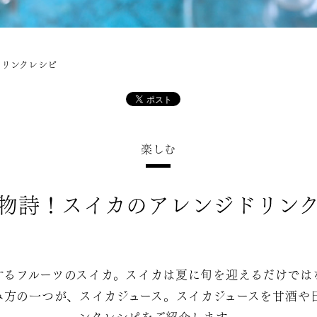
ドリンクレシピ
楽しむ
物詩！スイカのアレンジドリン
するフルーツのスイカ。スイカは夏に旬を迎えるだけでは
み方の一つが、スイカジュース。スイカジュースを甘酒や