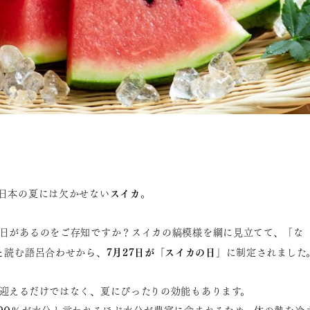
スイカ
日本の夏には欠かせない
。
日があるのをご存知ですか？スイカの縞模様を綱に見立てて、「な（
7月27日が「スイカの日」
と読む語呂合わせから、
に制定されました
迎えるだけではなく、夏にぴったりの効能もあります。