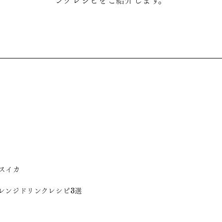
ンクレシピをご紹介します。
スイカ
レンジドリンクレシピ3選