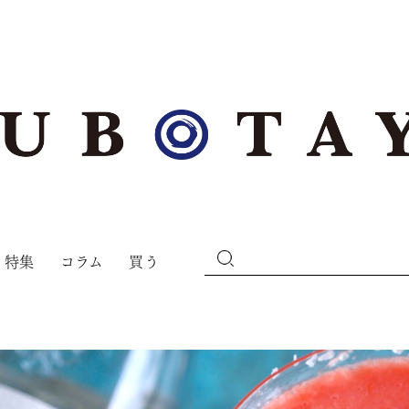
特集
コラム
買う