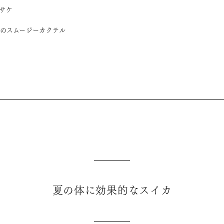
サケ
のスムージーカクテル
夏の体に効果的なスイカ