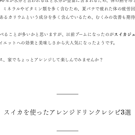
90％が水分と言われるほど水分が豊富に含まれるため、体の熱を冷
、ミネラルやビタミン類を多く含むため、夏バテで疲れた体の疲労回
あるカリウムという成分を多く含んでいるため、むくみの改善も期待
スイカジ
べることが多いかと思いますが、以前ブームになったのが
イエットへの効果と美味しさから大人気になったようです。
ス、家でちょっとアレンジして楽しんでみませんか？
スイカを使ったアレンジドリンクレシピ3選