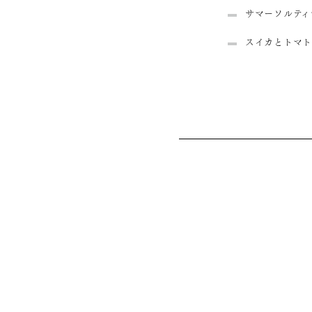
サマーソルティ
スイカとトマト