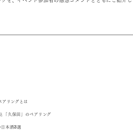
ングを、イベント参加者の感想コメントとともにご紹介し
Oペアリングとは
と「久保田」のペアリング
×日本酒3選