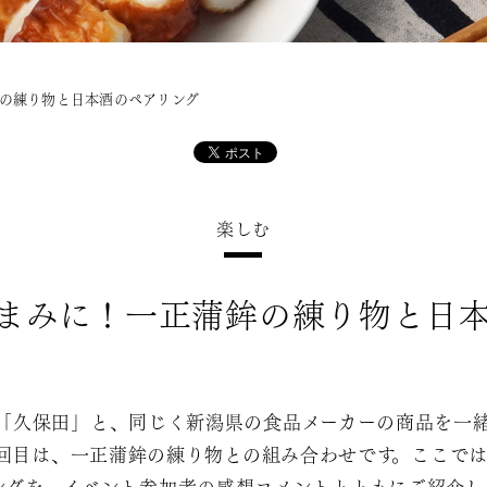
の練り物と日本酒のペアリング
楽しむ
まみに！一正蒲鉾の練り物と日
「久保田」と、同じく新潟県の食品メーカーの商品を一
3回目は、一正蒲鉾の練り物との組み合わせです。ここで