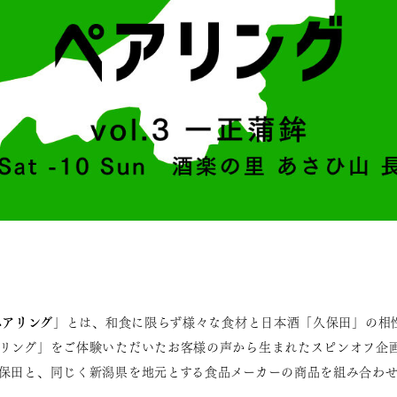
ペアリング
」とは、和食に限らず様々な食材と日本酒「久保田」の相
リング」をご体験いただいたお客様の声から生まれたスピンオフ企
保田と、同じく新潟県を地元とする食品メーカーの商品を組み合わ