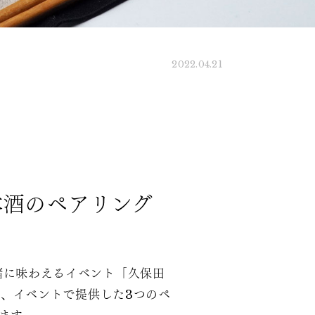
2022.04.21
本酒のペアリング
緒に味わえるイベント「久保田
は、イベントで提供した3つのペ