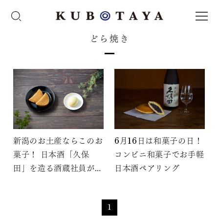
どら焼き
新潟のお土産ならこのお
6月16日は和菓子の日！
菓子！ 日本酒「久保
コンビニ和菓子でお手軽
田」を造る酒蔵社員がよ
日本酒ペアリング
りぬき
1