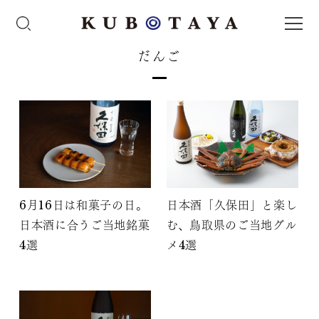
だんご
6月16日は和菓子の日。
日本酒「久保田」と楽し
日本酒に合うご当地銘菓
む、鳥取県のご当地グル
4選
メ4選