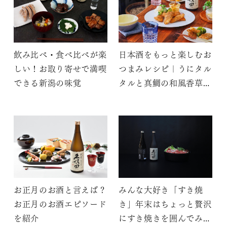
飲み比べ・食べ比べが楽
日本酒をもっと楽しむお
しい！お取り寄せで満喫
つまみレシピ｜うにタル
できる新潟の味覚
タルと真鯛の和風香草焼
き
お正月のお酒と言えば？
みんな大好き「すき焼
お正月のお酒エピソード
き」年末はちょっと贅沢
を紹介
にすき焼きを囲んでみま