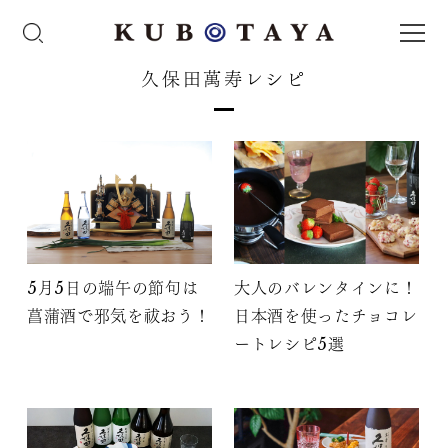
久保田萬寿レシピ
5月5日の端午の節句は
大人のバレンタインに！
菖蒲酒で邪気を祓おう！
日本酒を使ったチョコレ
ートレシピ5選