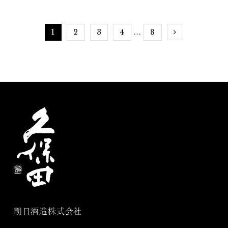
せんか？
1
2
3
4
8
...
朝日酒造株式会社