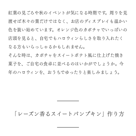
紅葉の見ごろや秋のイベントが気になる時期です。周りを見
渡せば木々の葉だけではなく、お店のディスプレイも温かい
色を装い始めています。オレンジ色のカボチャでいっぱいの
店頭を見ると、自宅でもハロウィンらしさを取り入れたく
なる方もいらっしゃるかもしれません。
そんな時は、カボチャをスイートポテト風に仕上げた焼き
菓子を、ご自宅の食卓に並べるのはいかがでしょうか。今
年のハロウィンを、おうちでゆったりと楽しみましょう。
「レーズン香るスイートパンプキン」作り方