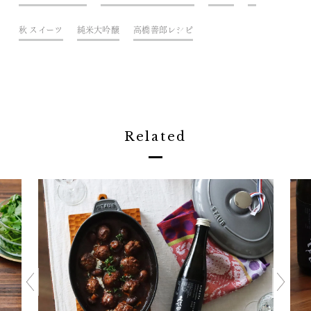
秋 スイーツ
純米大吟醸
高橋善郎レシピ
Related