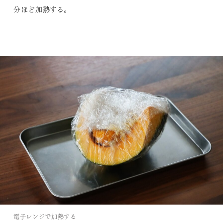
分ほど加熱する。
電子レンジで加熱する