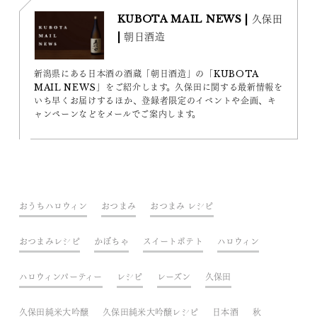
KUBOTA MAIL NEWS | 久保田
| 朝日酒造
新潟県にある日本酒の酒蔵「朝日酒造」の「KUBOTA
MAIL NEWS」をご紹介します。久保田に関する最新情報を
いち早くお届けするほか、登録者限定のイベントや企画、キ
ャンペーンなどをメールでご案内します。
おうちハロウィン
おつまみ
おつまみ レシピ
おつまみレシピ
かぼちゃ
スイートポテト
ハロウィン
ハロウィンパーティー
レシピ
レーズン
久保田
久保田純米大吟醸
久保田純米大吟醸レシピ
日本酒
秋