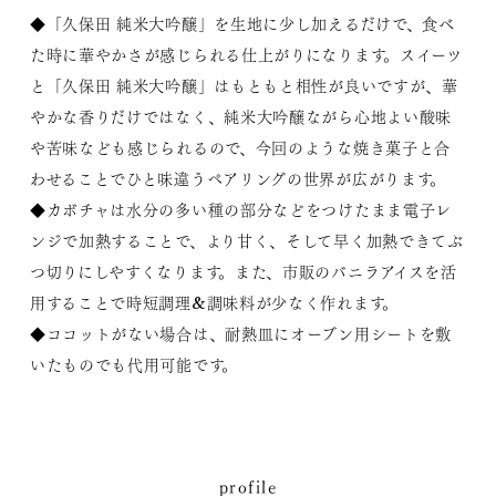
◆「久保田 純米大吟醸」を生地に少し加えるだけで、食べ
た時に華やかさが感じられる仕上がりになります。スイーツ
と「久保田 純米大吟醸」はもともと相性が良いですが、華
やかな香りだけではなく、純米大吟醸ながら心地よい酸味
や苦味なども感じられるので、今回のような焼き菓子と合
わせることでひと味違うペアリングの世界が広がります。
◆カボチャは水分の多い種の部分などをつけたまま電子レ
ンジで加熱することで、より甘く、そして早く加熱できてぶ
つ切りにしやすくなります。また、市販のバニラアイスを活
用することで時短調理&調味料が少なく作れます。
◆ココットがない場合は、耐熱皿にオーブン用シートを敷
いたものでも代用可能です。
profile