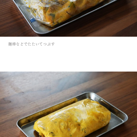
麺棒などでたたいてつぶす