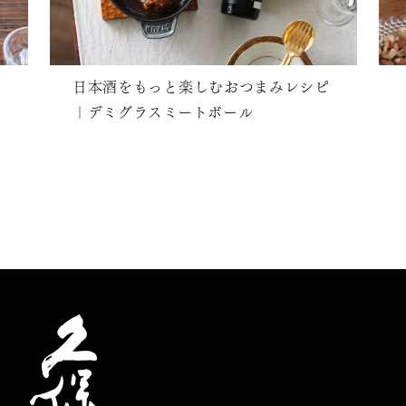
日本酒をもっと楽しむおつまみレシピ
｜デミグラスミートボール