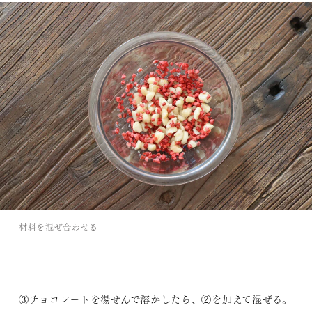
材料を混ぜ合わせる
③チョコレートを湯せんで溶かしたら、②を加えて混ぜる。