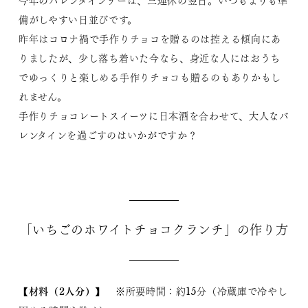
今年のバレンタインデーは、三連休の翌日。いつもよりも準
備がしやすい日並びです。
昨年はコロナ禍で手作りチョコを贈るのは控える傾向にあ
りましたが、少し落ち着いた今なら、身近な人にはおうち
でゆっくりと楽しめる手作りチョコも贈るのもありかもし
れません。
手作りチョコレートスイーツに日本酒を合わせて、大人なバ
レンタインを過ごすのはいかがですか？
「いちごのホワイトチョコクランチ」の作り方
【材料（2人分）】
※所要時間：約15分（冷蔵庫で冷やし