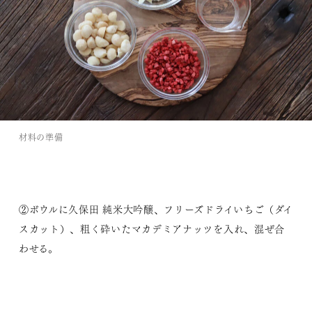
材料の準備
②ボウルに久保田 純米大吟醸、フリーズドライいちご（ダイ
スカット）、粗く砕いたマカデミアナッツを入れ、混ぜ合
わせる。