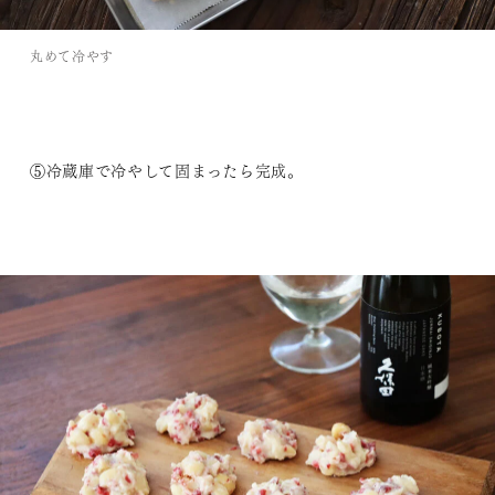
丸めて冷やす
⑤冷蔵庫で冷やして固まったら完成。