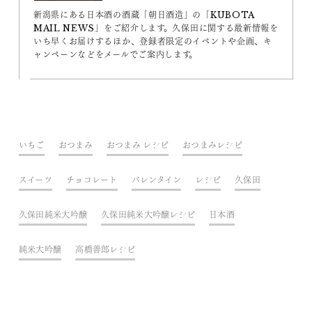
新潟県にある日本酒の酒蔵「朝日酒造」の「KUBOTA
MAIL NEWS」をご紹介します。久保田に関する最新情報を
いち早くお届けするほか、登録者限定のイベントや企画、キ
ャンペーンなどをメールでご案内します。
いちご
おつまみ
おつまみ レシピ
おつまみレシピ
スイーツ
チョコレート
バレンタイン
レシピ
久保田
久保田純米大吟醸
久保田純米大吟醸レシピ
日本酒
純米大吟醸
高橋善郎レシピ