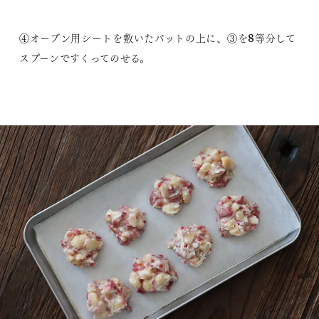
④オーブン用シートを敷いたバットの上に、③を8等分して
スプーンですくってのせる。