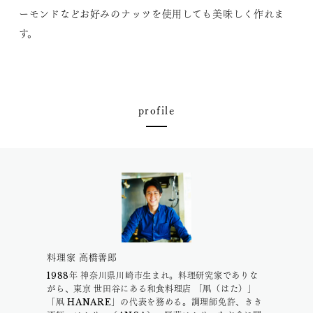
ーモンドなどお好みのナッツを使用しても美味しく作れま
す。
profile
料理家 高橋善郎
1988年 神奈川県川崎市生まれ。料理研究家でありな
がら、東京 世田谷にある和食料理店 「凧（はた）」
「凧 HANARE」の代表を務める。調理師免許、きき