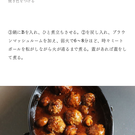
焼き色をつける
③鍋にBを入れ、ひと煮立ちさせる。②を戻し入れ、ブラウ
ンマッシュルームを加え、弱火で6～8分ほど、時々ミート
ボールを転がしながら火が通るまで煮る。蓋があれば蓋をし
て煮る。