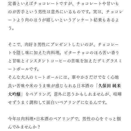
定番といえばチョコレートですが、チョコレートや甘いも
のが苦手という男性は意外にいるものです。実は、チョコレ
ートより肉のほうが嬉しいというアンケート結果もあるよ
う。
そこで、肉好き男性にプレゼントしたいのが、チョコレー
トを隠し味に加えた肉料理。ビターチョコのほろ苦い香り
と甘味とインスタントコーヒーの苦味を加えたデミグラスミ
ートボールです。
そんな大人のミートボールには、華やかさだけでなく心地
久保田 純米
良い苦味や米のうま味が感じられる日本酒の「
大吟醸
」をペアリング。意外に思うかもしれませんが、喧嘩
せずうまく調和して面白いペアリングになるんです。
今年は肉料理×日本酒のペアリングで、男性の心をぐっと掴
んでみませんか？