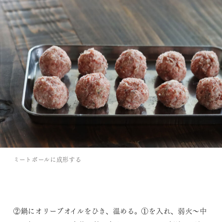
ミートボールに成形する
②鍋にオリーブオイルをひき、温める。①を入れ、弱火～中