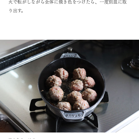
火で転がしながら全体に焼き色をつけたら、一度別皿に取
り出す。