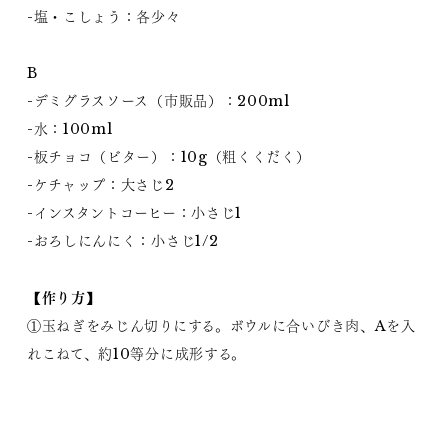
-塩・こしょう：各少々
B
-デミグラスソース（市販品）：200ml
-水：100ml
-板チョコ（ビター）：10g（粗くくだく）
-ケチャップ：大さじ2
-インスタントコーヒー：小さじ1
-おろしにんにく：小さじ1/2
【作り方】
①玉ねぎをみじん切りにする。ボウルに合いびき肉、Aを入
れこねて、約10等分に成形する。