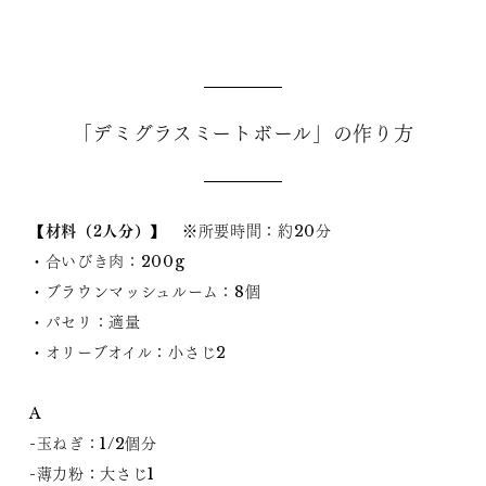
「デミグラスミートボール」の作り方
【材料（2人分）】
※所要時間：約20分
・合いびき肉：200g
・ブラウンマッシュルーム：8個
・パセリ：適量
・オリーブオイル：小さじ2
A
-玉ねぎ：1/2個分
-薄力粉：大さじ1