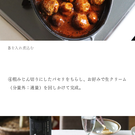
Bを入れ煮込む
④粗みじん切りにしたパセリをちらし、お好みで生クリーム
（分量外：適量）を回しかけて完成。