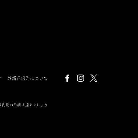
針
外部送信先について
授乳期の飲酒は控えましょう