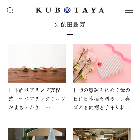
久保田翠寿
日本酒ペアリング方程
日頃の感謝を込めて母の
式 〜ペアリングのコツ
日に日本酒を贈ろう。喜
がまるわかり！〜
ばれる銘柄と手作り料理
レシピ